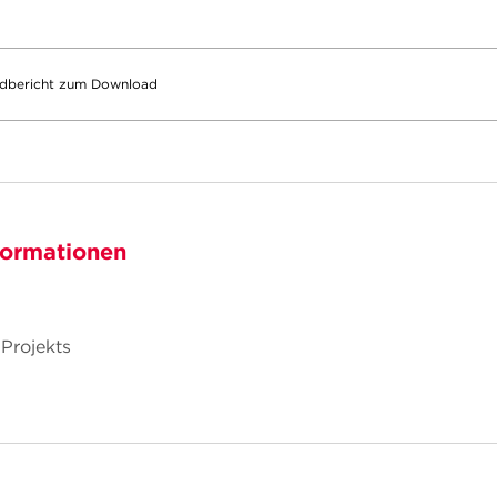
Endbericht zum Download
formationen
 Projekts