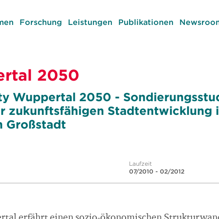
men
Forschung
Leistungen
Publikationen
Newsroom
rtal 2050
ty Wuppertal 2050 - Sondierungsstu
er zukunftsfähigen Stadtentwicklung i
 Großstadt
Laufzeit
07/2010 - 02/2012
tal erfährt einen sozio-ökonomischen Strukturwand