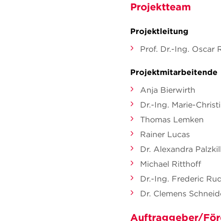
Projektteam
Projektleitung
Prof. Dr.-Ing. Oscar 
Projektmitarbeitende
Anja Bierwirth
Dr.-Ing. Marie-Chris
Thomas Lemken
Rainer Lucas
Dr. Alexandra Palzki
Michael Ritthoff
Dr.-Ing. Frederic Ru
Dr. Clemens Schneid
Auftraggeber/För