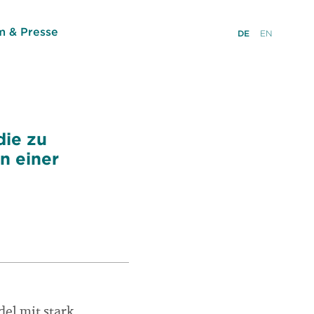
 & Presse
DE
EN
die zu
n einer
el mit stark