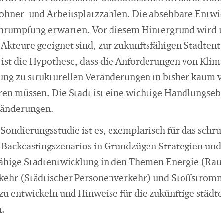
ner- und Arbeitsplatzzahlen. Die absehbare Entwic
hrumpfung erwarten. Vor diesem Hintergrund wird 
teure geeignet sind, zur zukunftsfähigen Stadten
e ist die Hypothese, dass die Anforderungen von Kl
g zu strukturellen Veränderungen in bisher kaum v
n müssen. Die Stadt ist eine wichtige Handlungsebe
ränderungen.
n Sondierungsstudie ist es, exemplarisch für das sc
 Backcastingszenarios in Grundzügen Strategien un
tsfähige Stadtentwicklung in den Themen Energie (
ehr (Städtischer Personenverkehr) und Stoffstro
u entwickeln und Hinweise für die zukünftige städt
n.