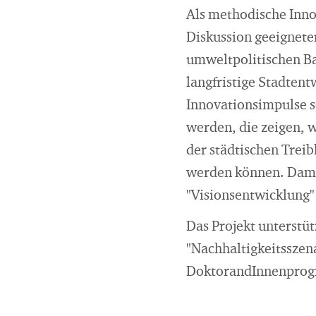
Als methodische Inno
Diskussion geeignet
umweltpolitischen Bas
langfristige Stadtent
Innovationsimpulse 
werden, die zeigen, 
der städtischen Trei
werden können. Damit
"Visionsentwicklung"
Das Projekt unterstüt
"Nachhaltigkeitsszen
DoktorandInnenpro