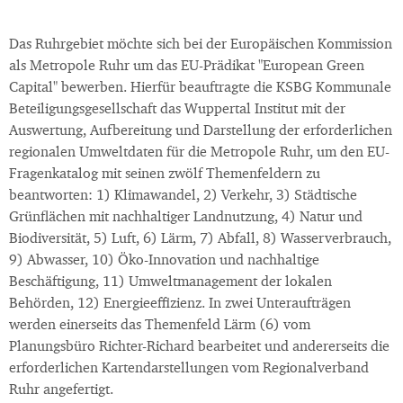
Das Ruhrgebiet möchte sich bei der Europäischen Kommission
als Metropole Ruhr um das EU-Prädikat "European Green
Capital" bewerben. Hierfür beauftragte die KSBG Kommunale
Beteiligungsgesellschaft das Wuppertal Institut mit der
Auswertung, Aufbereitung und Darstellung der erforderlichen
regionalen Umweltdaten für die Metropole Ruhr, um den EU-
Fragenkatalog mit seinen zwölf Themenfeldern zu
beantworten: 1) Klimawandel, 2) Verkehr, 3) Städtische
Grünflächen mit nachhaltiger Landnutzung, 4) Natur und
Biodiversität, 5) Luft, 6) Lärm, 7) Abfall, 8) Wasserverbrauch,
9) Abwasser, 10) Öko-Innovation und nachhaltige
Beschäftigung, 11) Umweltmanagement der lokalen
Behörden, 12) Energieeffizienz. In zwei Unteraufträgen
werden einerseits das Themenfeld Lärm (6) vom
Planungsbüro Richter-Richard bearbeitet und andererseits die
erforderlichen Kartendarstellungen vom Regionalverband
Ruhr angefertigt.