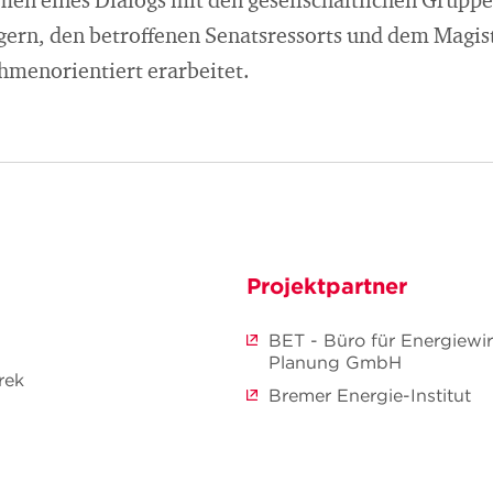
n eines Dialogs mit den gesellschaftlichen Gruppen
ern, den betroffenen Senatsressorts und dem Magist
enorientiert erarbeitet.
Projektpartner
BET - Büro für Energiewir
Planung GmbH
rek
Bremer Energie-Institut