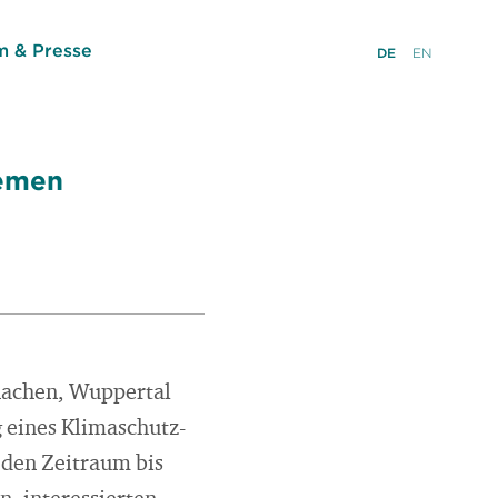
 & Presse
DE
EN
remen
Aachen, Wuppertal
g eines Klimaschutz-
 den Zeitraum bis