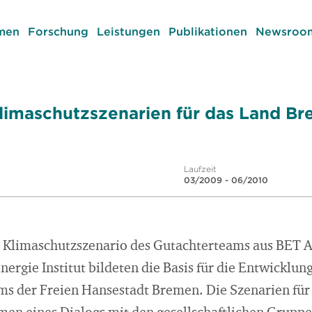
men
Forschung
Leistungen
Publikationen
Newsroom
limaschutzszenarien für das Land B
Laufzeit
03/2009 - 06/2010
n Klimaschutzszenario des Gutachterteams aus BET 
nergie Institut bildeten die Basis für die Entwicklun
 der Freien Hansestadt Bremen. Die Szenarien für