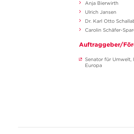
Anja Bierwirth
Ulrich Jansen
Dr. Karl Otto Schall
Carolin Schäfer-Spa
Auftraggeber/För
Senator für Umwelt,
Europa