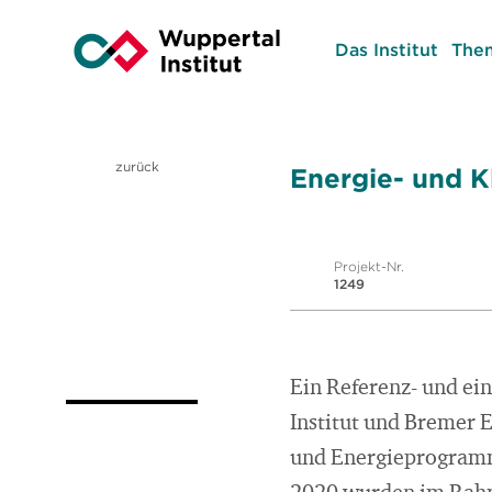
Das Institut
The
zurück
Energie- und K
Projekt-Nr.
1249
Ein Referenz- und ei
Institut und Bremer E
und Energieprogramms