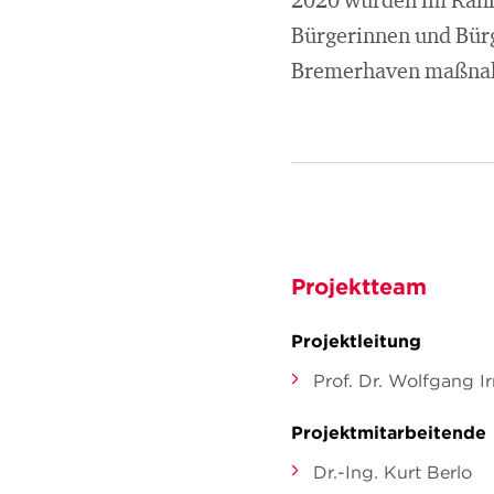
2020 wurden im Rahme
Bürgerinnen und Bürg
Bremerhaven maßnahm
Projektteam
Projektleitung
Prof. Dr. Wolfgang Ir
Projektmitarbeitende
Dr.-Ing. Kurt Berlo