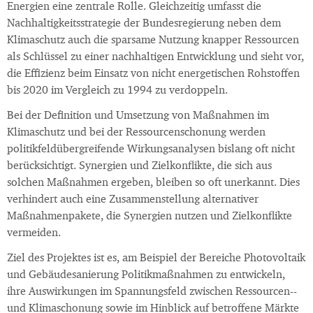
Energien eine zentrale Rolle. Gleichzeitig umfasst die
Nachhaltigkeitsstrategie der Bundesregierung neben dem
Klimaschutz auch die sparsame Nutzung knapper Ressourcen
als Schlüssel zu einer nachhaltigen Entwicklung und sieht vor,
die Effizienz beim Einsatz von nicht energetischen Rohstoffen
bis 2020 im Vergleich zu 1994 zu verdoppeln.
Bei der Definition und Umsetzung von Maßnahmen im
Klimaschutz­ und bei der Ressourcenschonung werden
politikfeldübergreifende Wirkungsanalysen bislang oft nicht
berücksichtigt. Synergien und Zielkonflikte, die sich aus
solchen Maßnahmen ergeben, bleiben so oft unerkannt. Dies
verhindert auch eine Zusammenstellung alternativer
Maßnahmenpakete, die Synergien nutzen und Zielkonflikte
vermeiden.
Ziel des Projektes ist es, am Beispiel der Bereiche Photovoltaik
und Gebäudesanierung Politikmaßnahmen zu entwickeln,
ihre Auswirkungen im Spannungsfeld zwischen Ressourcen-­
und Klimaschonung sowie im Hinblick auf betroffene Märkte