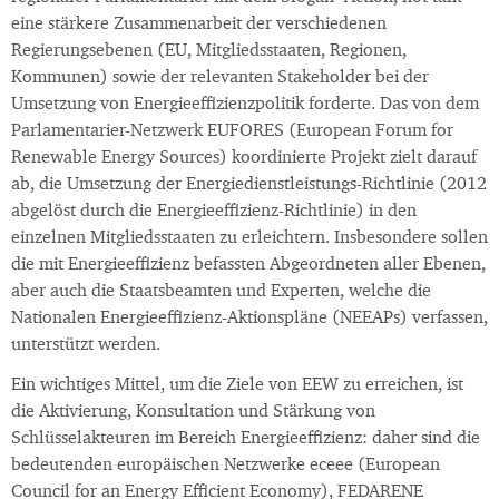
eine stärkere Zusammenarbeit der verschiedenen
Regierungsebenen (EU, Mitgliedsstaaten, Regionen,
Kommunen) sowie der relevanten Stakeholder bei der
Umsetzung von Energieeffizienzpolitik forderte. Das von dem
Parlamentarier-Netzwerk EUFORES (European Forum for
Renewable Energy Sources) koordinierte Projekt zielt darauf
ab, die Umsetzung der Energiedienstleistungs-Richtlinie (2012
abgelöst durch die Energieeffizienz-Richtlinie) in den
einzelnen Mitgliedsstaaten zu erleichtern. Insbesondere sollen
die mit Energieeffizienz befassten Abgeordneten aller Ebenen,
aber auch die Staatsbeamten und Experten, welche die
Nationalen Energieeffizienz-Aktionspläne (NEEAPs) verfassen,
unterstützt werden.
Ein wichtiges Mittel, um die Ziele von EEW zu erreichen, ist
die Aktivierung, Konsultation und Stärkung von
Schlüsselakteuren im Bereich Energieeffizienz: daher sind die
bedeutenden europäischen Netzwerke eceee (European
Council for an Energy Efficient Economy), FEDARENE