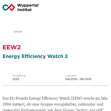
zurück
EEW2
Energy Efficiency Watch 2
Projekt-Nr.
Laufzeit
3253
09/2010 - 08/2013
Das EU-Projekt Energy Efficiency Watch (EEW) wurde im Jahr
2006 initiiert, als eine Gruppe europäischer, nationaler und
regionaler Parlamentarier mit dem Slogan "Action, not talk"