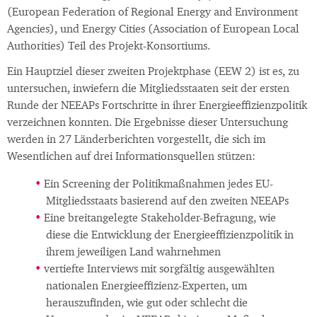
(European Federation of Regional Energy and Environment
Agencies), und Energy Cities (Association of European Local
Authorities) Teil des Projekt-Konsortiums.
Ein Hauptziel dieser zweiten Projektphase (EEW 2) ist es, zu
untersuchen, inwiefern die Mitgliedsstaaten seit der ersten
Runde der NEEAPs Fortschritte in ihrer Energieeffizienzpolitik
verzeichnen konnten. Die Ergebnisse dieser Untersuchung
werden in 27 Länderberichten vorgestellt, die sich im
Wesentlichen auf drei Informationsquellen stützen:
Ein Screening der Politikmaßnahmen jedes EU-
Mitgliedsstaats basierend auf den zweiten NEEAPs
Eine breitangelegte Stakeholder-Befragung, wie
diese die Entwicklung der Energieeffizienzpolitik in
ihrem jeweiligen Land wahrnehmen
vertiefte Interviews mit sorgfältig ausgewählten
nationalen Energieeffizienz-Experten, um
herauszufinden, wie gut oder schlecht die