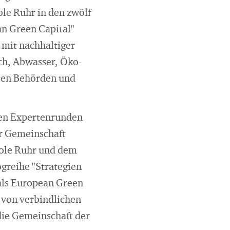
le Ruhr in den zwölf
n Green Capital"
 mit nachhaltiger
ch, Abwasser, Öko-
len Behörden und
den Expertenrunden
er Gemeinschaft
pole Ruhr und dem
ogreihe "Strategien
als European Green
g von verbindlichen
die Gemeinschaft der