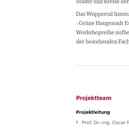
Städte und Kreise de
Das Wuppertal Instit
- Grüne Hauptstadt E
Workshopreihe aufber
der bestehenden Fach
Projektteam
Projektleitung
Prof. Dr.-Ing. Oscar 