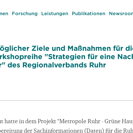
men
Forschung
Leistungen
Publikationen
Newsroom
öglicher Ziele und Maßnahmen für d
rkshopreihe "Strategien für eine Nac
r" des Regionalverbands Ruhr
ut hatte in dem Projekt "Metropole Ruhr - Grüne Hau
reitung der Sachinformationen (Daten) für die Ru