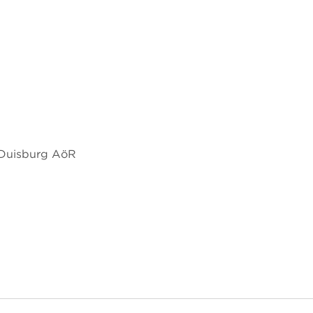
 Duisburg AöR