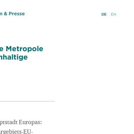
 & Presse
DE
EN
ie Metropole
hhaltige
ptstadt Europas:
hrgebiets-EU-