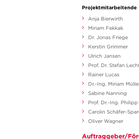
Projektmitarbeitende
Anja Bierwirth
Miriam Fekkak
Dr. Jonas Friege
Kerstin Grimmer
Ulrich Jansen
Prof. Dr. Stefan Le
Rainer Lucas
Dr.-Ing. Miriam Mülle
Sabine Nanning
Prof. Dr.-Ing. Phili
Carolin Schäfer-Spa
Oliver Wagner
Auftraggeber/För