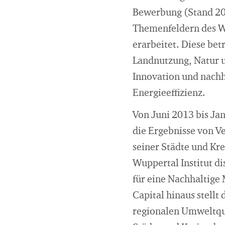
Bewerbung (Stand 20
Themenfeldern des W
erarbeitet. Diese bet
Landnutzung, Natur u
Innovation und nach
Energieeffizienz.
Von Juni 2013 bis J
die Ergebnisse von V
seiner Städte und Kr
Wuppertal Institut di
für eine Nachhaltige
Capital hinaus stellt
regionalen Umweltqua