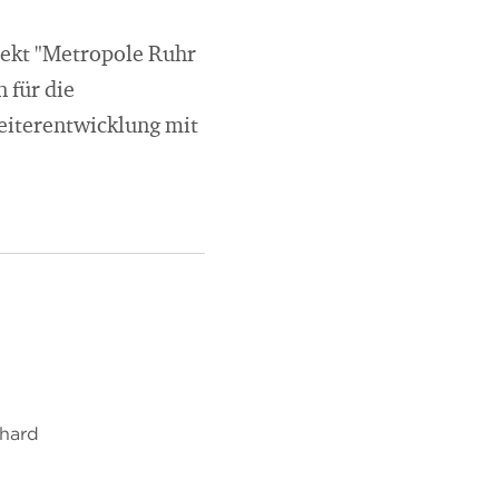
jekt "Metropole Ruhr
 für die
eiterentwicklung mit
chard