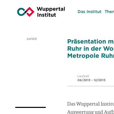
Das Institut
The
zurück
Präsentation m
Ruhr in der Wo
Metropole Ruh
Laufzeit
06/2013 - 12/2013
Das Wuppertal Instit
Auswertung und Aufbe