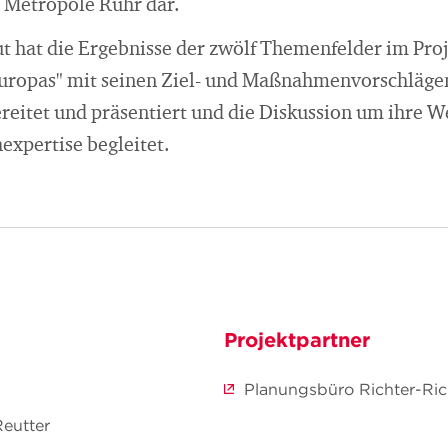
r Metropole Ruhr dar.
ut hat die Ergebnisse der zwölf Themenfelder im Pro
uropas" mit seinen Ziel- und Maßnahmenvorschlägen
eitet und präsentiert und die Diskussion um ihre W
expertise begleitet.
Projektpartner
Planungsbüro Richter-Ri
Reutter