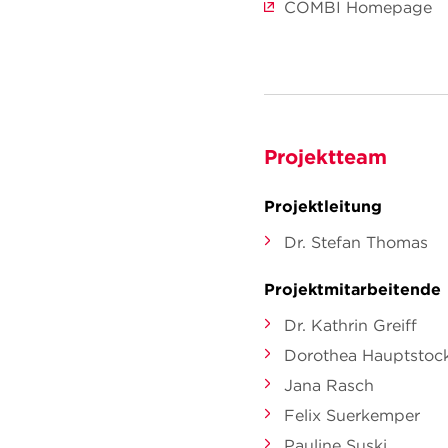
COMBI Homepage
Projektteam
Projektleitung
Dr. Stefan Thomas
Projektmitarbeitende
Dr. Kathrin Greiff
Dorothea Hauptstoc
Jana Rasch
Felix Suerkemper
Pauline Suski