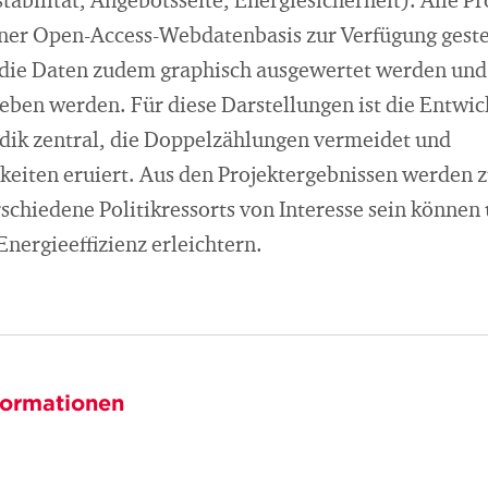
abilität, Angebotsseite, Energiesicherheit). Alle P
iner Open-Access-Webdatenbasis zur Verfügung gestel
 die Daten zudem graphisch ausgewertet werden und
eben werden. Für diese Darstellungen ist die Entwic
ik zentral, die Doppelzählungen vermeidet und
keiten eruiert. Aus den Projektergebnissen werde
erschiedene Politikressorts von Interesse sein können 
ergieeffizienz erleichtern.
formationen