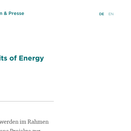
 & Presse
DE
EN
its of Energy
n werden im Rahmen