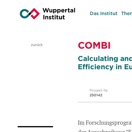
Das Institut
The
COMBI
zurück
Calculating and
Efficiency in E
Projekt-Nr.
250142
Im Forschungsprogr