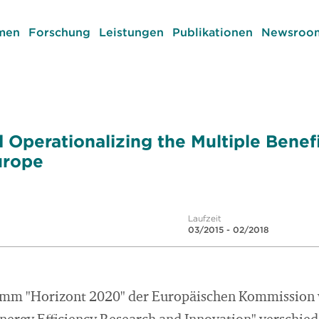
men
Forschung
Leistungen
Publikationen
Newsroom
 Operationalizing the Multiple Benef
urope
Laufzeit
03/2015 - 02/2018
amm "Horizont 2020" der Europäischen Kommissio