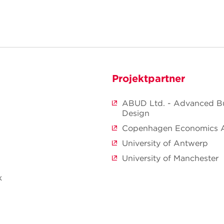
Projektpartner
ABUD Ltd. - Advanced Bu
Design
Copenhagen Economics 
University of Antwerp
University of Manchester
k