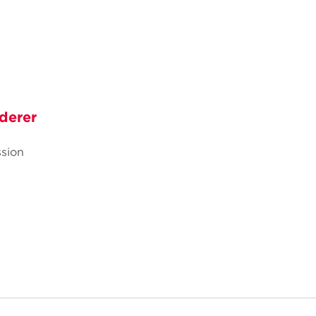
derer
sion