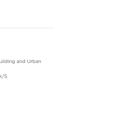
ilding and Urban
A/S