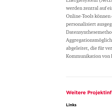
Energiesystem (Netzst
werden zentral auf e
Online-Tools können
personalisiert ausgeg
Datensynthesemethod
Aggregationsmöglich
abgeleitet, die für v
Kommunikation von En
Weitere Projektin
Links