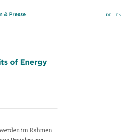
 & Presse
DE
EN
its of Energy
n werden im Rahmen