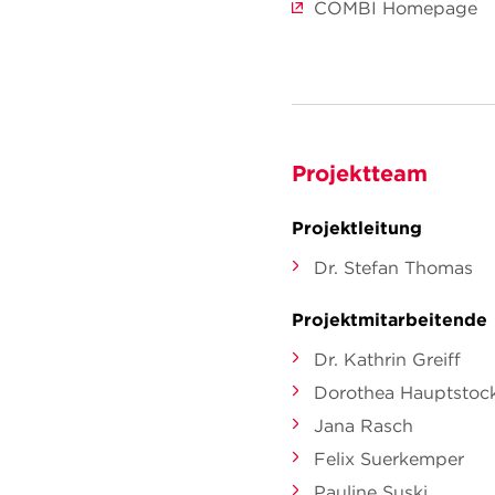
COMBI Homepage
Projektteam
Projektleitung
Dr. Stefan Thomas
Projektmitarbeitende
Dr. Kathrin Greiff
Dorothea Hauptstoc
Jana Rasch
Felix Suerkemper
Pauline Suski