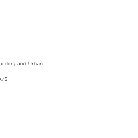
ilding and Urban
A/S