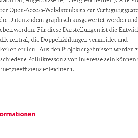
abilität, Angebotsseite, Energiesicherheit). Alle P
iner Open-Access-Webdatenbasis zur Verfügung gestel
 die Daten zudem graphisch ausgewertet werden und
eben werden. Für diese Darstellungen ist die Entwic
ik zentral, die Doppelzählungen vermeidet und
keiten eruiert. Aus den Projektergebnissen werde
erschiedene Politikressorts von Interesse sein können 
ergieeffizienz erleichtern.
formationen