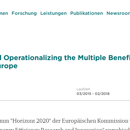
men
Forschung
Leistungen
Publikationen
Newsroom
 Operationalizing the Multiple Benef
urope
Laufzeit
03/2015 - 02/2018
amm "Horizont 2020" der Europäischen Kommissio