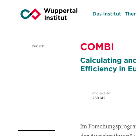
Das Institut
The
COMBI
zurück
Calculating and
Efficiency in E
Projekt-Nr.
250142
Im Forschungsprogr