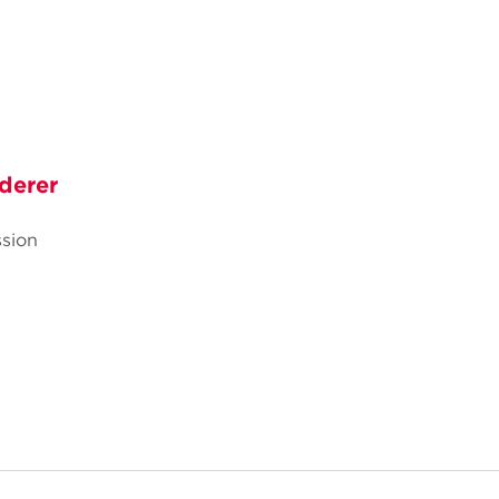
derer
sion