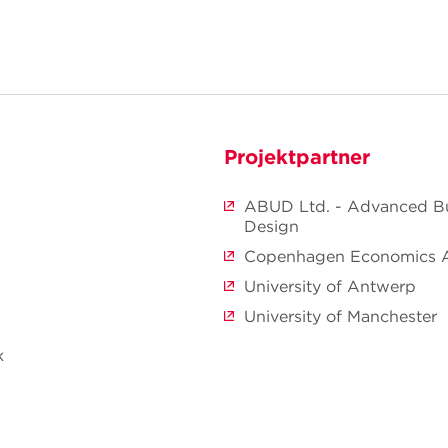
Projektpartner
ABUD Ltd. - Advanced Bu
Design
Copenhagen Economics 
University of Antwerp
University of Manchester
k