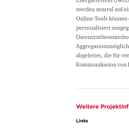
Energiesystem (Netzst
werden zentral auf e
Online-Tools können
personalisiert ausgeg
Datensynthesemethod
Aggregationsmöglich
abgeleitet, die für v
Kommunikation von En
Weitere Projektin
Links