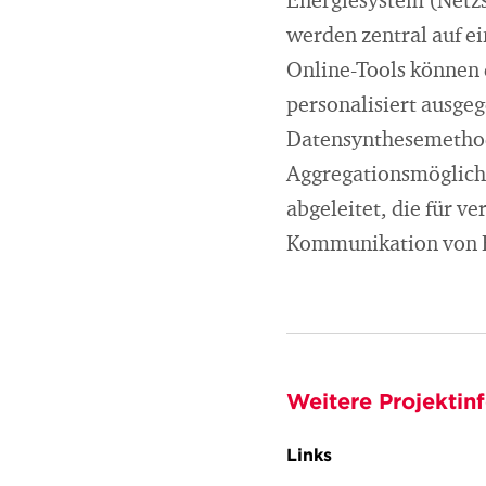
Energiesystem (Netzst
werden zentral auf e
Online-Tools können
personalisiert ausgeg
Datensynthesemethod
Aggregationsmöglich
abgeleitet, die für v
Kommunikation von En
Weitere Projektin
Links