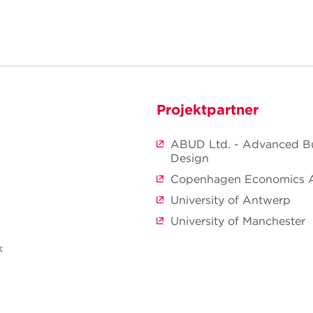
Projektpartner
ABUD Ltd. - Advanced Bu
Design
Copenhagen Economics 
University of Antwerp
University of Manchester
k