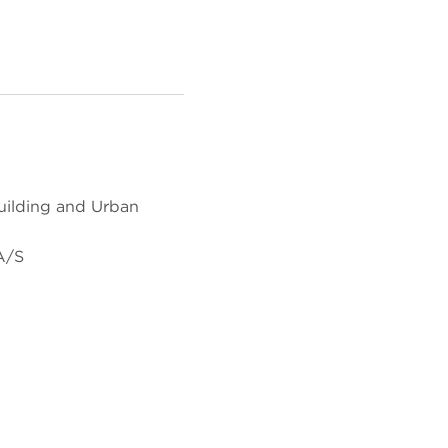
ilding and Urban
A/S