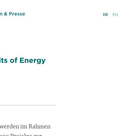
 & Presse
DE
EN
its of Energy
n werden im Rahmen