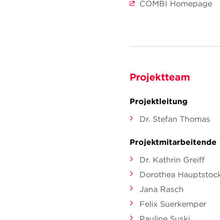
COMBI Homepage
Projektteam
Projektleitung
Dr. Stefan Thomas
Projektmitarbeitende
Dr. Kathrin Greiff
Dorothea Hauptstoc
Jana Rasch
Felix Suerkemper
Pauline Suski