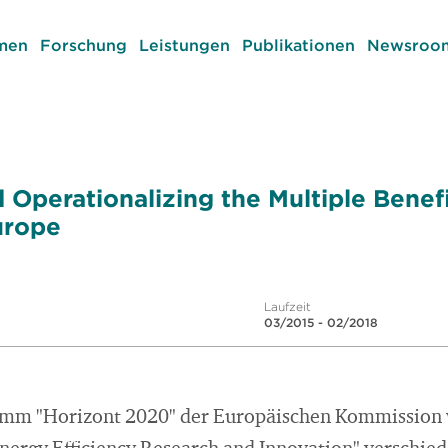
men
Forschung
Leistungen
Publikationen
Newsroom
 Operationalizing the Multiple Benef
urope
Laufzeit
03/2015 - 02/2018
amm "Horizont 2020" der Europäischen Kommissio