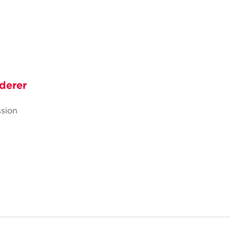
derer
sion