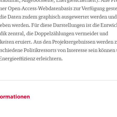
abilität, Angebotsseite, Energiesicherheit). Alle P
iner Open-Access-Webdatenbasis zur Verfügung gestel
 die Daten zudem graphisch ausgewertet werden und
eben werden. Für diese Darstellungen ist die Entwic
ik zentral, die Doppelzählungen vermeidet und
keiten eruiert. Aus den Projektergebnissen werde
erschiedene Politikressorts von Interesse sein können 
ergieeffizienz erleichtern.
formationen