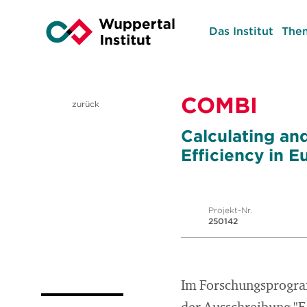
Das Institut
The
COMBI
zurück
Calculating and
Efficiency in E
Projekt-Nr.
250142
Im Forschungsprogr