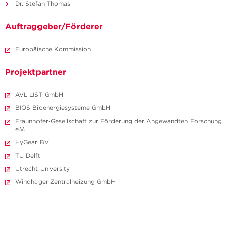
Dr. Stefan Thomas
Auftraggeber/Förderer
Europäische Kommission
Projektpartner
AVL LIST GmbH
BIOS Bioenergiesysteme GmbH
Fraunhofer-Gesellschaft zur Förderung der Angewandten Forschung
e.V.
HyGear BV
TU Delft
Utrecht University
Windhager Zentralheizung GmbH