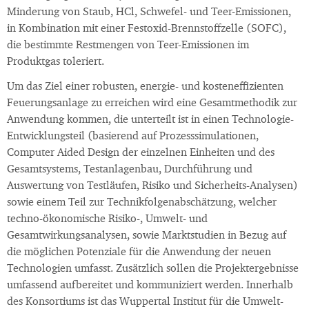
Minderung von Staub, HCl, Schwefel- und Teer-Emissionen,
in Kombination mit einer Festoxid-Brennstoffzelle (SOFC),
die bestimmte Restmengen von Teer-Emissionen im
Produktgas toleriert.
Um das Ziel einer robusten, energie- und kosteneffizienten
Feuerungsanlage zu erreichen wird eine Gesamtmethodik zur
Anwendung kommen, die unterteilt ist in einen Technologie-
Entwicklungsteil (basierend auf Prozesssimulationen,
Computer Aided Design der einzelnen Einheiten und des
Gesamtsystems, Testanlagenbau, Durchführung und
Auswertung von Testläufen, Risiko und Sicherheits-Analysen)
sowie einem Teil zur Technikfolgenabschätzung, welcher
techno-ökonomische Risiko-, Umwelt- und
Gesamtwirkungsanalysen, sowie Marktstudien in Bezug auf
die möglichen Potenziale für die Anwendung der neuen
Technologien umfasst. Zusätzlich sollen die Projektergebnisse
umfassend aufbereitet und kommuniziert werden. Innerhalb
des Konsortiums ist das Wuppertal Institut für die Umwelt-