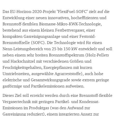
Das EU-Horizon-2020-Projekt "FlexiFuel-SOFC" zielt auf die
Entwicklung einer neuen innovativen, hocheffizienten und
Brennstoff-flexiblen Biomasse-Mikro-KWK-Technologie,
bestehend aus einem kleinen Festbettvergaser, einer
kompakten Gasreinigungsanlage und einer Festoxid-
Brennstoffzelle (SOFC). Die Technologie wird für einen
Nenn-Leistungsbereich von 25 bis 150 kW entwickelt und soll
neben einem sehr breiten Brennstoffspektrum (Holz-Pellets
und Hackschnitzel mit verschiedenen Größen und
Feuchtigkeitsgehalten, Energiepflanzen mit kurzen
Umtriebszeiten, ausgewählte Agrarreststoffe), auch hohe
elektrische und Gesamtwirkungsgrade sowie extrem geringe
gasförmige und Partikelemissionen aufweisen.
Dieses Ziel soll erreicht werden durch eine Brennstoff-flexible
Vergasertechnik mit geringen Partikel- und Kondensat-
Emissionen im Produktgas (was den Aufwand zur
Gasreinigung reduziert), einem integrierten Ansatz zur