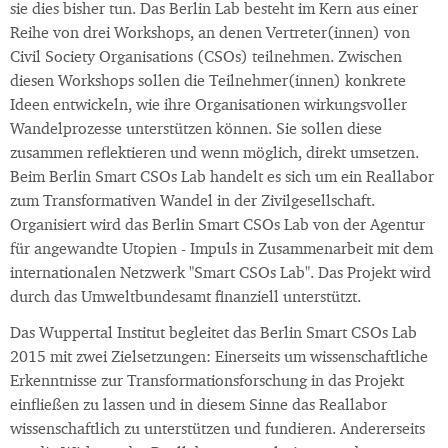
sie dies bisher tun. Das Berlin Lab besteht im Kern aus einer
Reihe von drei Workshops, an denen Vertreter(innen) von
Civil Society Organisations (CSOs) teilnehmen. Zwischen
diesen Workshops sollen die Teilnehmer(innen) konkrete
Ideen entwickeln, wie ihre Organisationen wirkungsvoller
Wandelprozesse unterstützen können. Sie sollen diese
zusammen reflektieren und wenn möglich, direkt umsetzen.
Beim Berlin Smart CSOs Lab handelt es sich um ein Reallabor
zum Transformativen Wandel in der Zivilgesellschaft.
Organisiert wird das Berlin Smart CSOs Lab von der Agentur
für angewandte Utopien - Impuls in Zusammenarbeit mit dem
internationalen Netzwerk "Smart CSOs Lab". Das Projekt wird
durch das Umweltbundesamt finanziell unterstützt.
Das Wuppertal Institut begleitet das Berlin Smart CSOs Lab
2015 mit zwei Zielsetzungen: Einerseits um wissenschaftliche
Erkenntnisse zur Transformationsforschung in das Projekt
einfließen zu lassen und in diesem Sinne das Reallabor
wissenschaftlich zu unterstützen und fundieren. Andererseits