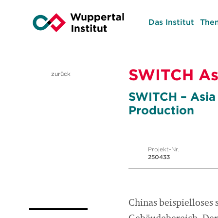
Das Institut
The
SWITCH Asi
zurück
SWITCH – Asia 
Production
Projekt-Nr.
250433
Chinas beispiellose