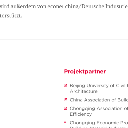
wird außerdem von econet china/Deutsche Industri
terstützt.
Projektpartner
Beijing University of Civi
Architecture
China Association of Buil
Chongqing Association of
Efficiency
Chongqing Economic Prom