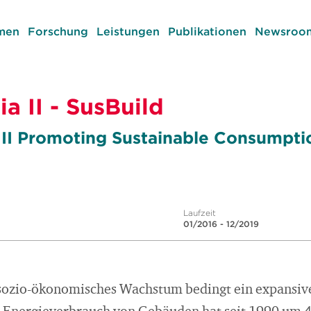
men
Forschung
Leistungen
Publikationen
Newsroom
a II - SusBuild
II Promoting Sustainable Consumpti
Laufzeit
01/2016 - 12/2019
s sozio-ökonomisches Wachstum bedingt ein expansi