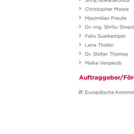
Sriraj Gokarakonda
Christopher Moore
Maximilian Preute
Dr.-Ing. Shritu Shres
Felix Suerkemper
Lena Tholen
Dr. Stefan Thomas
Maike Venjakob
Auftraggeber/För
Europäische Kommis