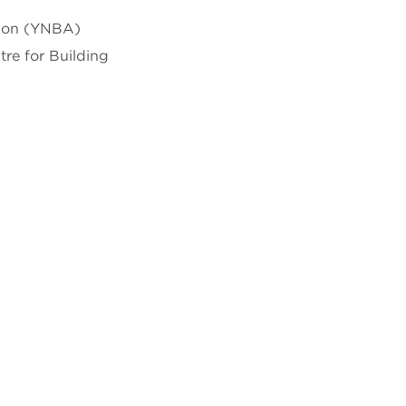
tion (YNBA)
re for Building