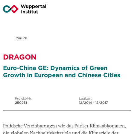
zurück
DRAGON
Euro-China GE: Dynamics of Green
Growth in European and Chinese Cities
Projekt-Nr.
Laufzeit
250231
12/2014 - 12/2017
Politische Vereinbarungen wie das Pariser Klimaabkommen,
die globalen Nachhaltigkeitsziele und die Klimaziele der