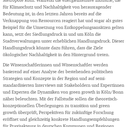
Metropole Köln. Während die energieintensive Industrie, die
für Klimaschutz und Nachhaltigkeit von herausragender
Bedeutung ist, in den letzten Jahren bereits auf die
Verknappung von Ressourcen reagiert hat und sogar als gutes
Beispiel für die Umsetzung von Entkoppelungsansätzen gelten
kann, setzt der Siedlungsdruck in und um Köln die
Stadtverwaltungen unter erheblichen Handlungsdruck. Dieser
Handlungsdruck könnte dazu führen, dass die Ziele
ökologischer Nachhaltigkeit in den Hintergrund treten.
Die Wissenschaftlerinnen und Wissenschaftler werden
basierend auf einer Analyse der bestehenden politischen
Strategien und Konzepte in der Region und auf semi-
standardisierten Interviews mit Stakeholdern und Expertinnen
und Experten die Dynamiken von green growth in Köln/Bonn
näher beleuchten. Mit der Fallstudie sollen die theoretisch-
konzeptionellen Überlegungen zu transition und green
growth überprüft, Perspektiven für zukünftige Forschung
eröffnet und gleichzeitig konkrete Handlungsempfehlungen
für Praxisakteure in deutschen Kommunen und Regionen