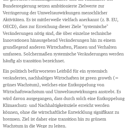
Bundesregierung setzen ambitionierte Zielwerte zur
Verringerung der Umweltauswirkungen menschlicher
Aktivitäten. Es ist mittlerweile vielfach anerkannt (z. B. EU,
OECD), dass zur Erreichung dieser Ziele "systemische"
Veränderungen nötig sind, die über einzelne technische
Innovationen hinausgehend Veränderungen hin zu einem
grundlegend anderen Wirtschaften, Planen und Verhalten
umfassen. Solchermaßen systemische Veränderungen werden
häufig als transition bezeichnet.
Ein politisch befürwortetes Leitbild für ein systemisch
verändertes, nachhaltiges Wirtschaften ist green growth (=
grünes Wachstum), welches eine Entkoppelung von
Wirtschaftswachstum und Umweltauswirkungen anstrebt. Es
wird davon ausgegangen, dass durch solch eine Entkoppelung
Klimaschutz- und Nachhaltigkeitsziele erreicht werden
können, ohne die wirtschaftliche Entwicklung signifikant zu
bremsen. Ziel ist daher eine transition hin zu grünem
Wachstum in die Wege zu leiten.