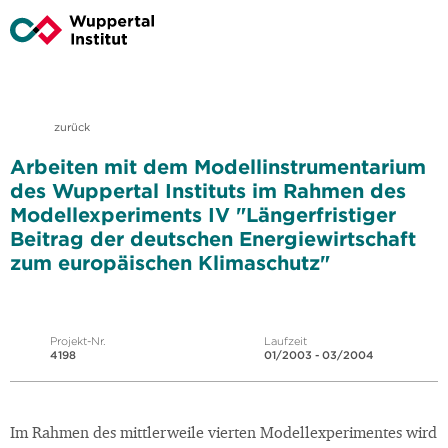
zurück
Arbeiten mit dem Modellinstrumentarium
des Wuppertal Instituts im Rahmen des
Modellexperiments IV "Längerfristiger
Beitrag der deutschen Energiewirtschaft
zum europäischen Klimaschutz"
Projekt-Nr.
Laufzeit
4198
01/2003 - 03/2004
Im Rahmen des mittlerweile vierten Modellexperimentes wird