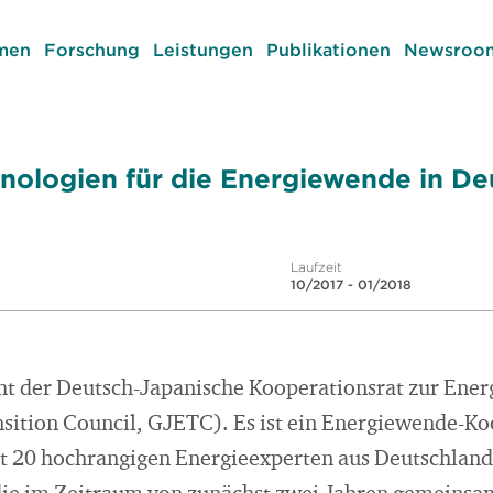
men
Forschung
Leistungen
Publikationen
Newsroom
nologien für die Energiewende in De
Laufzeit
10/2017 - 01/2018
eht der Deutsch-Japanische Kooperationsrat zur En
sition Council, GJETC). Es ist ein Energiewende-Ko
mt 20 hochrangigen Energieexperten aus Deutschlan