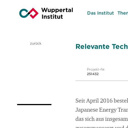
Das Institut
The
zurück
Relevante Tech
Projekt-Nr.
251432
Seit April 2016 best
Japanese Energy Tran
das sich aus insgesa