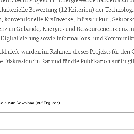
stellt. Beim Projekt TF_Energiewende handelt sich u
kriterielle Bewertung (12 Kriterien) der Technolog
, konventionelle Kraftwerke, Infrastruktur, Sektork
nz im Gebäude, Energie- und Ressourceneffizienz in 
 Digitalisierung sowie Informations- und Kommunik
ckbriefe wurden im Rahmen dieses Projekts für den
ie Diskussion im Rat und für die Publikation auf Engli
tudie zum Download (auf Englisch)