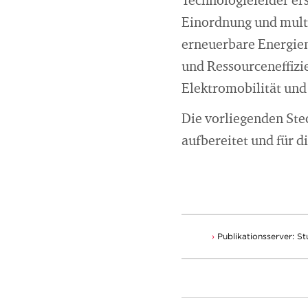
Technologiefelder er
Einordnung und multi
erneuerbare Energien
und Ressourceneffizie
Elektromobilität und
Die vorliegenden Ste
aufbereitet und für d
Publikationsserver: S