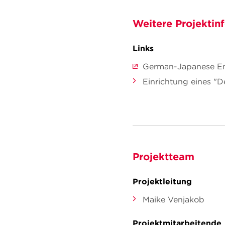
Weitere Projektin
Links
German-Japanese Ene
Einrichtung eines "
Projektteam
Projektleitung
Maike Venjakob
Projektmitarbeitende