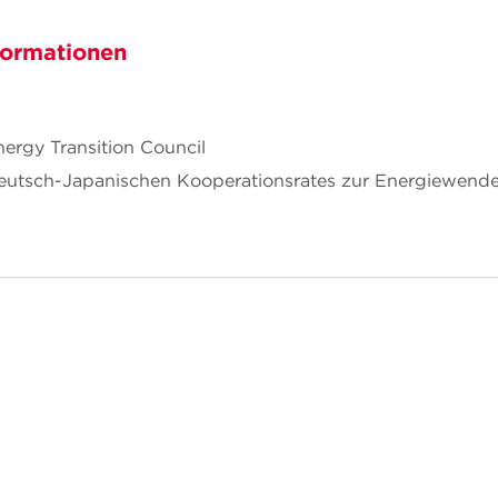
formationen
rgy Transition Council
Deutsch-Japanischen Kooperationsrates zur Energiewend