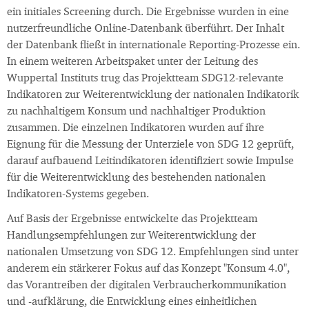
ein initiales Screening durch. Die Ergebnisse wurden in eine
nutzerfreundliche Online-Datenbank überführt. Der Inhalt
der Datenbank fließt in internationale Reporting-Prozesse ein.
In einem weiteren Arbeitspaket unter der Leitung des
Wuppertal Instituts trug das Projektteam SDG12-relevante
Indikatoren zur Weiterentwicklung der nationalen Indikatorik
zu nachhaltigem Konsum und nachhaltiger Produktion
zusammen. Die einzelnen Indikatoren wurden auf ihre
Eignung für die Messung der Unterziele von SDG 12 geprüft,
darauf aufbauend Leitindikatoren identifiziert sowie Impulse
für die Weiterentwicklung des bestehenden nationalen
Indikatoren-Systems gegeben.
Auf Basis der Ergebnisse entwickelte das Projektteam
Handlungsempfehlungen zur Weiterentwicklung der
nationalen Umsetzung von SDG 12. Empfehlungen sind unter
anderem ein stärkerer Fokus auf das Konzept "Konsum 4.0",
das Vorantreiben der digitalen Verbraucherkommunikation
und -aufklärung, die Entwicklung eines einheitlichen