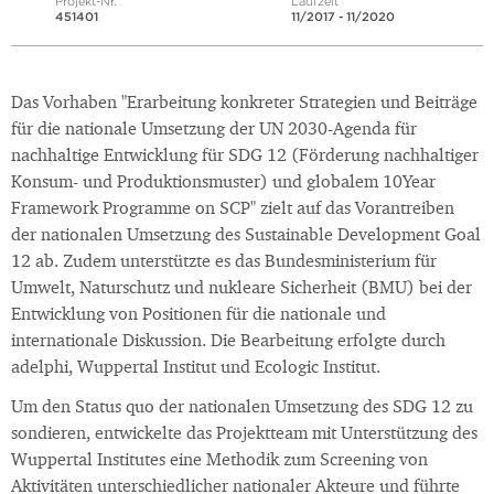
Projekt-Nr.
Laufzeit
451401
11/2017 - 11/2020
Das Vorhaben "Erarbeitung konkreter Strategien und Beiträge
für die nationale Umsetzung der UN 2030-Agenda für
nachhaltige Entwicklung für SDG 12 (Förderung nachhaltiger
Konsum- und Produktionsmuster) und globalem 10Year
Framework Programme on SCP" zielt auf das Vorantreiben
der nationalen Umsetzung des Sustainable Development Goal
12 ab. Zudem unterstützte es das Bundesministerium für
Umwelt, Naturschutz und nukleare Sicherheit (BMU) bei der
Entwicklung von Positionen für die nationale und
internationale Diskussion. Die Bearbeitung erfolgte durch
adelphi, Wuppertal Institut und Ecologic Institut.
Um den Status quo der nationalen Umsetzung des SDG 12 zu
sondieren, entwickelte das Projektteam mit Unterstützung des
Wuppertal Institutes eine Methodik zum Screening von
Aktivitäten unterschiedlicher nationaler Akteure und führte