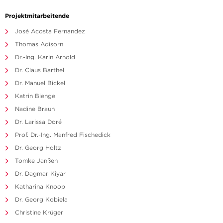
Projektmitarbeitende
José Acosta Fernandez
Thomas Adisorn
Dr.-Ing. Karin Arnold
Dr. Claus Barthel
Dr. Manuel Bickel
Katrin Bienge
Nadine Braun
Dr. Larissa Doré
Prof. Dr.-Ing. Manfred Fischedick
Dr. Georg Holtz
Tomke Janßen
Dr. Dagmar Kiyar
Katharina Knoop
Dr. Georg Kobiela
Christine Krüger