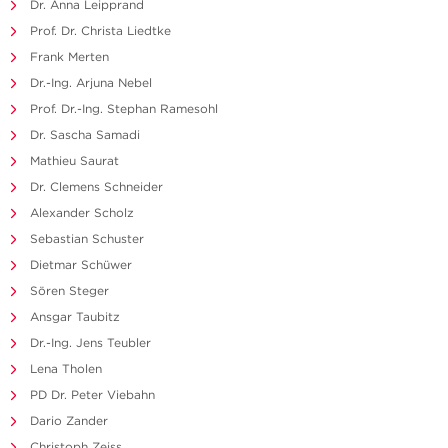
Dr. Anna Leipprand
Prof. Dr. Christa Liedtke
Frank Merten
Dr.-Ing. Arjuna Nebel
Prof. Dr.-Ing. Stephan Ramesohl
Dr. Sascha Samadi
Mathieu Saurat
Dr. Clemens Schneider
Alexander Scholz
Sebastian Schuster
Dietmar Schüwer
Sören Steger
Ansgar Taubitz
Dr.-Ing. Jens Teubler
Lena Tholen
PD Dr. Peter Viebahn
Dario Zander
Christoph Zeiss