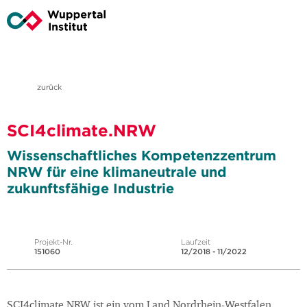
zurück
SCI4climate.NRW
Wissenschaftliches Kompetenzzentrum
NRW für eine klimaneutrale und
zukunftsfähige Industrie
Projekt-Nr.
Laufzeit
151060
12/2018 - 11/2022
SCI4climate.NRW ist ein vom Land Nordrhein-Westfalen