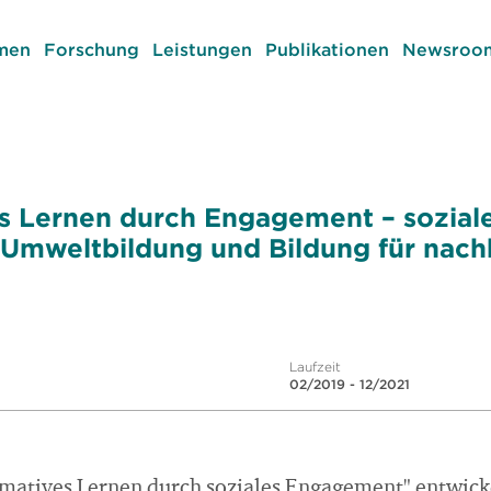
men
Forschung
Leistungen
Publikationen
Newsroom
s Lernen durch Engagement – sozial
r Umweltbildung und Bildung für nach
Laufzeit
02/2019 - 12/2021
rmatives Lernen durch soziales Engagement" entwick