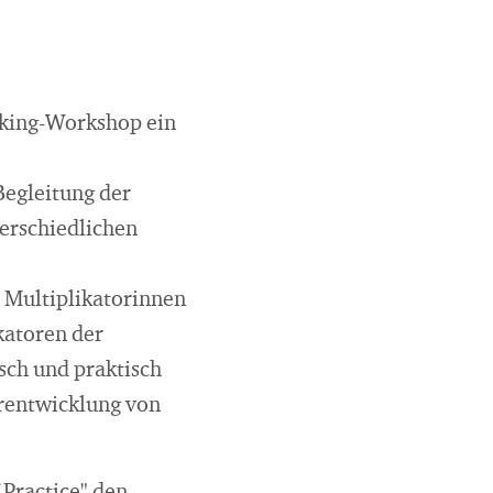
inking-Workshop ein
Begleitung der
terschiedlichen
 Multiplikatorinnen
katoren der
sch und praktisch
rentwicklung von