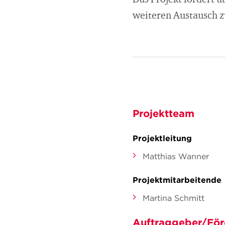
Das Projekt fördert 
weiteren Austausch z
Projektteam
Projektleitung
Matthias Wanner
Projektmitarbeitende
Martina Schmitt
Auftraggeber/För