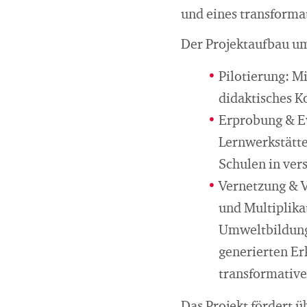
und eines transforma
Der Projektaufbau um
Pilotierung: M
didaktisches K
Erprobung & Ev
Lernwerkstätte
Schulen in ver
Vernetzung & V
und Multiplika
Umweltbildung 
generierten E
transformative