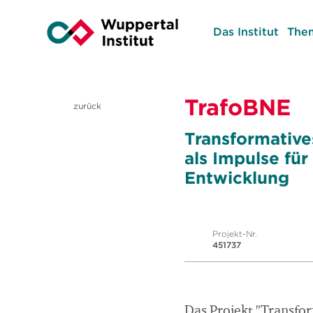
Das Institut
The
TrafoBNE
zurück
Transformative
als Impulse fü
Entwicklung
Projekt-Nr.
451737
Das Projekt "Transfo