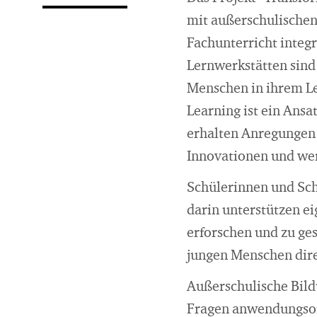
mit außerschulischen
Fachunterricht integ
Lernwerkstätten sind
Menschen in ihrem Le
Learning ist ein Ans
erhalten Anregungen 
Innovationen und wer
Schülerinnen und Sch
darin unterstützen e
erforschen und zu ge
jungen Menschen dire
Außerschulische Bild
Fragen anwendungsori