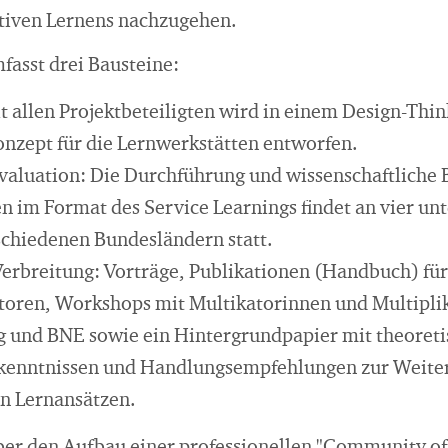
tiven Lernens nachzugehen.
fasst drei Bausteine:
it allen Projektbeteiligten wird in einem Design-Th
onzept für die Lernwerkstätten entworfen.
aluation: Die Durchführung und wissenschaftliche 
n im Format des Service Learnings findet an vier un
schiedenen Bundesländern statt.
erbreitung: Vorträge, Publikationen (Handbuch) für
toren, Workshops mit Multikatorinnen und Multipli
und BNE sowie ein Hintergrundpapier mit theoreti
rkenntnissen und Handlungsempfehlungen zur Weite
n Lernansätzen.