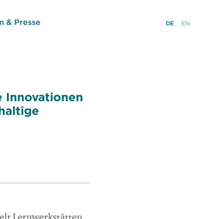
 & Presse
DE
EN
e Innovationen
haltige
elt Lernwerkstätten