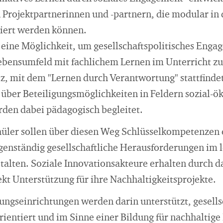
 Projektpartnerinnen und -partnern, die modular in 
riert werden können.
 eine Möglichkeit, um gesellschaftspolitisches Enga
bensumfeld mit fachlichem Lernen im Unterricht zu
atz, mit dem "Lernen durch Verantwortung" stattfind
über Beteiligungsmöglichkeiten in Feldern sozial-ö
den dabei pädagogisch begleitet.
üler sollen über diesen Weg Schlüsselkompetenzen e
igenständig gesellschaftliche Herausforderungen im 
stalten. Soziale Innovationsakteure erhalten durch 
kt Unterstützung für ihre Nachhaltigkeitsprojekte.
ungseinrichtungen werden darin unterstützt, gesells
entiert und im Sinne einer Bildung für nachhaltig