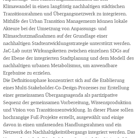
Klimawandel in einen langfristig nachhaltigen städtischen
Transitionsrahmen und Übergangsnetzwerk zu integrieren.
Mithilfe des Urban Transition Managements können lokale
Akteure bei der Umsetzung von Anpassungs- und
Klimaschutzmaßnahmen auf der Grundlage einer
nachhaltigen Stadtentwicklungsstrategie unterstützt werden.
JaC-Lab nutzt Wirkungsketten zwischen einzelnen SDGs auf
der Ebene der integrierten Stadtplanung und dem Modell des
nachhaltigen urbanen Metabolismus, um anwendbare
Ergebnisse zu erzielen.
Die Definitionsphase konzentriert sich auf die Etablierung
eines Multi-Stakeholder-Co-Design-Prozesses zur Erstellung
einer gemeinsamen Übergangsagenda als partizipative
Sequenz der gemeinsamen Vorbereitung, Wissensproduktion
und Vision von Transitionsentwicklung. In dieser Phase sollen
hochrangige FuE-Projekte erstellt, ausgewählt und einige
davon in einen umfassenden Handlungsrahmen und ein
Netzwerk des Nachhaltigkeitsübergangs integriert werden. Das