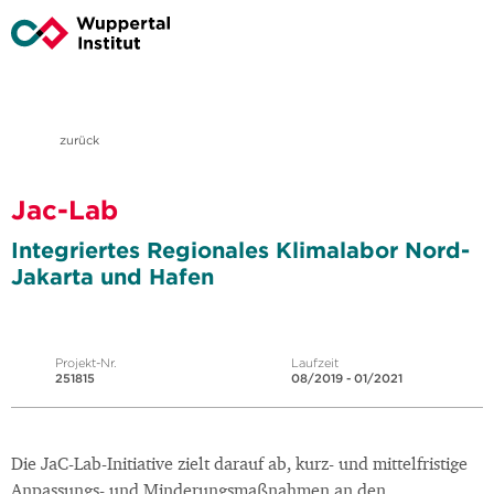
zurück
Jac-Lab
Integriertes Regionales Klimalabor Nord-
Jakarta und Hafen
Projekt-Nr.
Laufzeit
251815
08/2019 - 01/2021
Die JaC-Lab-Initiative zielt darauf ab, kurz- und mittelfristige
Anpassungs- und Minderungsmaßnahmen an den