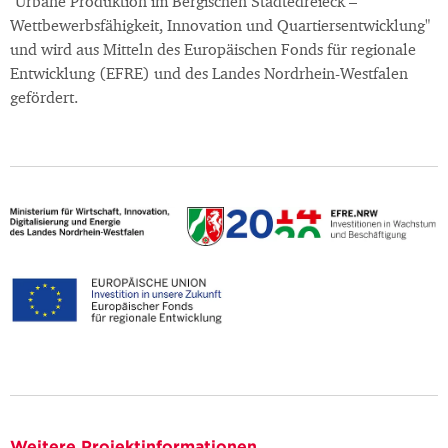
"Urbane Produktion im Bergischen Städtedreieck –
Wettbewerbsfähigkeit, Innovation und Quartiersentwicklung"
und wird aus Mitteln des Europäischen Fonds für regionale
Entwicklung (EFRE) und des Landes Nordrhein-Westfalen
gefördert.
Weitere Projektinformationen