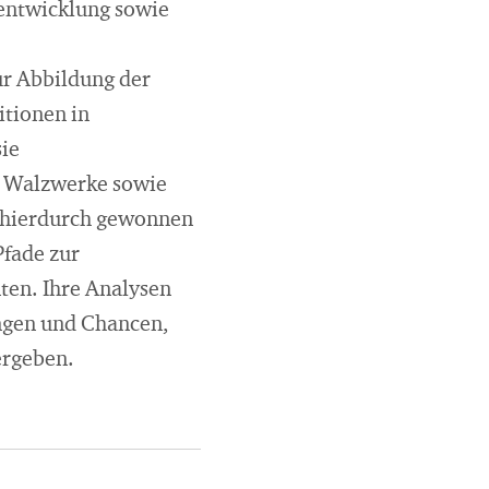
tentwicklung sowie
ur Abbildung der
itionen in
sie
d Walzwerke sowie
n hierdurch gewonnen
Pfade zur
ten. Ihre Analysen
ungen und Chancen,
ergeben.