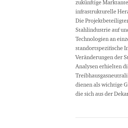
zukünftige Marktante
infrastrukturelle He
Die Projektbeteiligt
Stahlindustrie auf un
Technologien an einz
standortspezifische 
Veränderungen der St
Analysen erhielten di
Treibhausgasneutrali
dienen als wichtige 
die sich aus der Dek