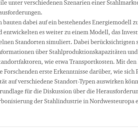
ile unter verschiedenen Szenarien einer Stahlmark
rausforderungen.
en bauten dabei auf ein bestehendes Energiemodell z
d entwickelten es weiter zu einem Modell, das Invest
elnen Standorten simuliert. Dabei berücksichtigten 
Informationen über Stahlproduktionskapazitäten un
andortfaktoren, wie etwa Transportkosten. Mit de
e Forschenden erste Erkenntnisse darüber, wie sich 
tät auf verschiedene Standort-Typen auswirken könn
Grundlage für die Diskussion über die Herausforder
arbonisierung der Stahlindustrie in Nordwesteuropa 