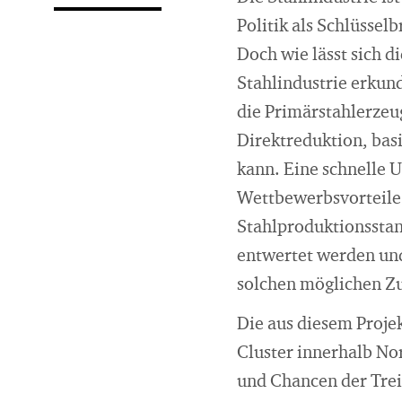
Politik als Schlüssel
Doch wie lässt sich d
Stahlindustrie erkun
die Primärstahlerzeu
Direktreduktion, bas
kann. Eine schnelle 
Wettbewerbsvorteile.
Stahlproduktionsstan
entwertet werden und
solchen möglichen Zu
Die aus diesem Projek
Cluster innerhalb No
und Chancen der Trei