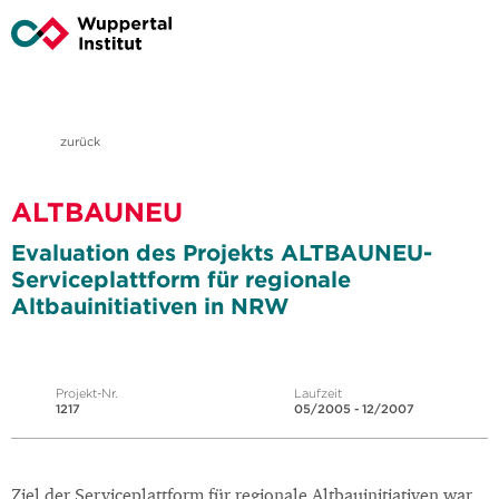
zurück
ALTBAUNEU
Evaluation des Projekts ALTBAUNEU-
Serviceplattform für regionale
Altbauinitiativen in NRW
Projekt-Nr.
Laufzeit
1217
05/2005 - 12/2007
Ziel der Serviceplattform für regionale Altbauinitiativen war