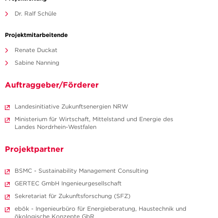
Dr. Ralf Schüle
Projektmitarbeitende
Renate Duckat
Sabine Nanning
Auftraggeber/Förderer
Landesinitiative Zukunftsenergien NRW
Ministerium für Wirtschaft, Mittelstand und Energie des
Landes Nordrhein-Westfalen
Projektpartner
BSMC - Sustainability Management Consulting
GERTEC GmbH Ingenieurgesellschaft
Sekretariat für Zukunftsforschung (SFZ)
ebök - Ingenieurbüro für Energieberatung, Haustechnik und
ökologische Konzepte GbR