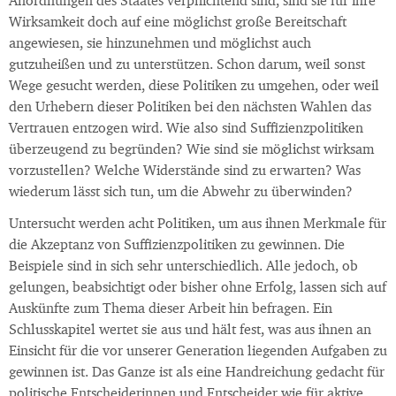
Anordnungen des Staates verpflichtend sind, sind sie für ihre
Wirksamkeit doch auf eine möglichst große Bereitschaft
angewiesen, sie hinzunehmen und möglichst auch
gutzuheißen und zu unterstützen. Schon darum, weil sonst
Wege gesucht werden, diese Politiken zu umgehen, oder weil
den Urhebern dieser Politiken bei den nächsten Wahlen das
Vertrauen entzogen wird. Wie also sind Suffizienzpolitiken
überzeugend zu begründen? Wie sind sie möglichst wirksam
vorzustellen? Welche Widerstände sind zu erwarten? Was
wiederum lässt sich tun, um die Abwehr zu überwinden?
Untersucht werden acht Politiken, um aus ihnen Merkmale für
die Akzeptanz von Suffizienzpolitiken zu gewinnen. Die
Beispiele sind in sich sehr unterschiedlich. Alle jedoch, ob
gelungen, beabsichtigt oder bisher ohne Erfolg, lassen sich auf
Auskünfte zum Thema dieser Arbeit hin befragen. Ein
Schlusskapitel wertet sie aus und hält fest, was aus ihnen an
Einsicht für die vor unserer Generation liegenden Aufgaben zu
gewinnen ist. Das Ganze ist als eine Handreichung gedacht für
politische Entscheiderinnen und Entscheider wie für aktive