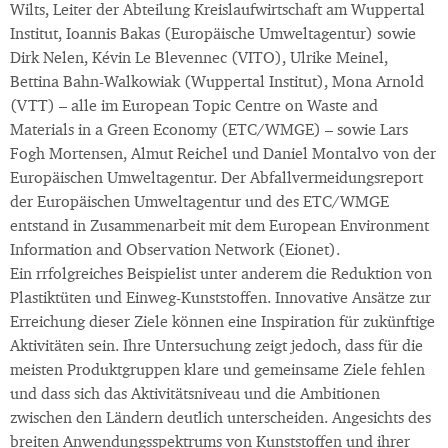
Wilts, Leiter der Abteilung Kreislaufwirtschaft am Wuppertal
Institut, Ioannis Bakas (Europäische Umweltagentur) sowie
Dirk Nelen, Kévin Le Blevennec (VITO), Ulrike Meinel,
Bettina Bahn-Walkowiak (Wuppertal Institut), Mona Arnold
(VTT) – alle im European Topic Centre on Waste and
Materials in a Green Economy (ETC/WMGE) – sowie Lars
Fogh Mortensen, Almut Reichel und Daniel Montalvo von der
Europäischen Umweltagentur. Der Abfallvermeidungsreport
der Europäischen Umweltagentur und des ETC/WMGE
entstand in Zusammenarbeit mit dem European Environment
Information and Observation Network (Eionet).
Ein rrfolgreiches Beispielist unter anderem die Reduktion von
Plastiktüten und Einweg-Kunststoffen. Innovative Ansätze zur
Erreichung dieser Ziele können eine Inspiration für zukünftige
Aktivitäten sein. Ihre Untersuchung zeigt jedoch, dass für die
meisten Produktgruppen klare und gemeinsame Ziele fehlen
und dass sich das Aktivitätsniveau und die Ambitionen
zwischen den Ländern deutlich unterscheiden. Angesichts des
breiten Anwendungsspektrums von Kunststoffen und ihrer