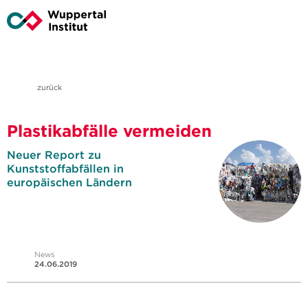
zurück
Plastikabfälle vermeiden
Neuer Report zu
Kunststoffabfällen in
europäischen Ländern
News
24.06.2019