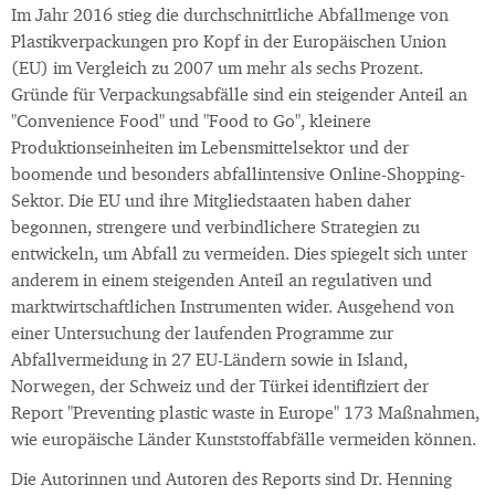
Im Jahr 2016 stieg die durchschnittliche Abfallmenge von
Plastikverpackungen pro Kopf in der Europäischen Union
(EU) im Vergleich zu 2007 um mehr als sechs Prozent.
Gründe für Verpackungsabfälle sind ein steigender Anteil an
"Convenience Food" und "Food to Go", kleinere
Produktionseinheiten im Lebensmittelsektor und der
boomende und besonders abfallintensive Online-Shopping-
Sektor. Die EU und ihre Mitgliedstaaten haben daher
begonnen, strengere und verbindlichere Strategien zu
entwickeln, um Abfall zu vermeiden. Dies spiegelt sich unter
anderem in einem steigenden Anteil an regulativen und
marktwirtschaftlichen Instrumenten wider. Ausgehend von
einer Untersuchung der laufenden Programme zur
Abfallvermeidung in 27 EU-Ländern sowie in Island,
Norwegen, der Schweiz und der Türkei identifiziert der
Report "Preventing plastic waste in Europe" 173 Maßnahmen,
wie europäische Länder Kunststoffabfälle vermeiden können.
Die Autorinnen und Autoren des Reports sind Dr. Henning