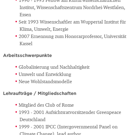
1990 - 1993 Fellow am Kulturwissenschaftlichen
Institut, Wissenschaftszentrum Nordrhei-Westfalen,
Essen
Seit 1993 Wissenschaftler am Wuppertal Institut für
Klima, Umwelt, Energie
2007 Ernennung zum Honorarprofessor, Universität
Kassel
Arbeitsschwerpunkte
Globalisierung und Nachhaltigkeit
Umwelt und Entwicklung
Neue Wohlstandsmodelle
Lehraufträge / Mitgliedschaften
Mitglied des Club of Rome
1993 - 2001 Aufsichtsratvorsitzender Greenpeace
Deutschland
1999 - 2001 IPCC (Intergovernmental Panel on
Climate Change), lead author