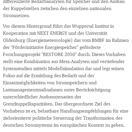
differenzierte Bedarfsanalysen für Speicher und den Ausbau
der Kuppelstellen zwischen den einzelnen nationalen
Stromnetzen.
Vor diesem Hintergrund führt das Wuppertal Institut in
Kooperation mit NEXT ENERGY und der Universität
Oldenburg (Energiemeteorologie) das vom BMBF im Rahmen
der "Förderinitiative Energiespeicher" geförderte
Forschungsprojekt "RESTORE 2050" durch. Dieses Vorhaben
stellt eine Kombination aus Meta-Analysen und vertiefender
Systemstudien mittels Modellsimulation dar und legt seinen
Fokus auf die Ermittlung des Bedarfs und der
Einsatzmöglichkeiten von Stromspeichern und
Lastmanagementmaßnahmen unter Berücksichtigung
unterschiedlicher Ausbauszenarien der
Grenzkuppelkapazitäten. Das übergeordnete Ziel des
Vorhabens ist es, belastbare Handlungsempfehlungen für eine
zielorientierte politische Steuerung der Transformation des
deutschen Stromsystems im europäischen Kontext zu geben.