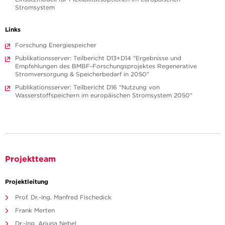
Stromsystem
Links
Forschung Energiespeicher
Publikationsserver: Teilbericht D13+D14 "Ergebnisse und
Empfehlungen des BMBF-Forschungsprojektes Regenerative
Stromversorgung & Speicherbedarf in 2050"
Publikationsserver: Teilbericht D16 "Nutzung von
Wasserstoffspeichern im europäischen Stromsystem 2050"
Projektteam
Projektleitung
Prof. Dr.-Ing. Manfred Fischedick
Frank Merten
Dr.-Ing. Arjuna Nebel