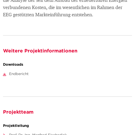
die Analyse der seit dem Ausbau der erneuerbaren Energien
verbundenen Kosten, die im wesentlichen im Rahmen der
EEG gestützten Markteinführung entstehen.
Weitere Projektinformationen
Downloads
Endbericht
Projektteam
Projektleitung
Prof. Dr.-Ing. Manfred Fischedick