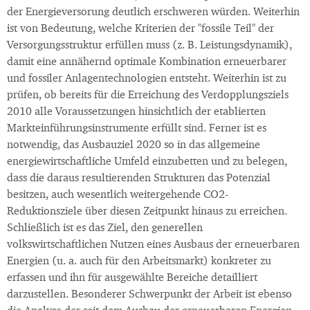
der Energieversorung deutlich erschweren würden. Weiterhin
ist von Bedeutung, welche Kriterien der "fossile Teil" der
Versorgungsstruktur erfüllen muss (z. B. Leistungsdynamik),
damit eine annähernd optimale Kombination erneuerbarer
und fossiler Anlagentechnologien entsteht. Weiterhin ist zu
prüfen, ob bereits für die Erreichung des Verdopplungsziels
2010 alle Voraussetzungen hinsichtlich der etablierten
Markteinführungsinstrumente erfüllt sind. Ferner ist es
notwendig, das Ausbauziel 2020 so in das allgemeine
energiewirtschaftliche Umfeld einzubetten und zu belegen,
dass die daraus resultierenden Strukturen das Potenzial
besitzen, auch wesentlich weitergehende CO2-
Reduktionsziele über diesen Zeitpunkt hinaus zu erreichen.
Schließlich ist es das Ziel, den generellen
volkswirtschaftlichen Nutzen eines Ausbaus der erneuerbaren
Energien (u. a. auch für den Arbeitsmarkt) konkreter zu
erfassen und ihn für ausgewählte Bereiche detailliert
darzustellen. Besonderer Schwerpunkt der Arbeit ist ebenso