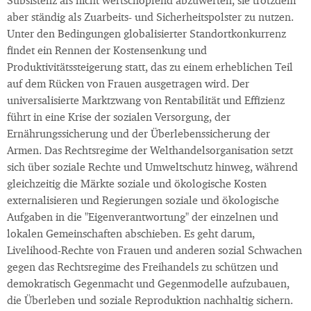
Subsistenz als nicht wertschöpfend abzuwerten, sie trotzdem
aber ständig als Zuarbeits- und Sicherheitspolster zu nutzen.
Unter den Bedingungen globalisierter Standortkonkurrenz
findet ein Rennen der Kostensenkung und
Produktivitätssteigerung statt, das zu einem erheblichen Teil
auf dem Rücken von Frauen ausgetragen wird. Der
universalisierte Marktzwang von Rentabilität und Effizienz
führt in eine Krise der sozialen Versorgung, der
Ernährungssicherung und der Überlebenssicherung der
Armen. Das Rechtsregime der Welthandelsorganisation setzt
sich über soziale Rechte und Umweltschutz hinweg, während
gleichzeitig die Märkte soziale und ökologische Kosten
externalisieren und Regierungen soziale und ökologische
Aufgaben in die "Eigenverantwortung" der einzelnen und
lokalen Gemeinschaften abschieben. Es geht darum,
Livelihood-Rechte von Frauen und anderen sozial Schwachen
gegen das Rechtsregime des Freihandels zu schützen und
demokratisch Gegenmacht und Gegenmodelle aufzubauen,
die Überleben und soziale Reproduktion nachhaltig sichern.