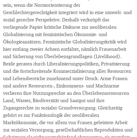
sein, wenn die Normorientierung der
Geschlechtergerechtigkeit integriert wird in eine umwelt- und
sozial gerechte Perspektive. Deshalb verknüpft das
vorliegende Papier kritische Diskurse zur neoliberalen
Globalisierung mit feministischen Ökonomie- und
Ökologieansätzen. Feministische Globalisierungskritik wird
hier entlang zweier Achsen entfaltet, nämlich Frauenarbeit
und Sicherung von Überlebensgrundlagen (Livelihood).
Beide geraten durch Liberalisierungspolitiken, Privatisierung
und die fortschreitende Kommerzialisierung aller Ressourcen
und Lebensbereiche zunehmend unter Druck. Arme Frauen
und andere Ressourcen-, Einkommens- und Machtarme
verlieren ihre Nutzungsrechte an den Überlebensressourcen
Land, Wasser, Biodiversität und Saatgut und ihre
Zugangsrechte zu sozialer Grundversorgung. Gleichzeitig
gehört es zur Funktionslogik der neoliberalen
Marktökonomie, die vor allem von Frauen geleistete Arbeit
zur sozialen Versorgung, gesellschaftlichen Reproduktion und