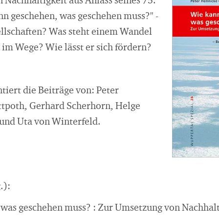
 Nachhaltigkeit aus Anlass seines 75.
nn geschehen, was geschehen muss?" -
ellschaften? Was steht einem Wandel
 im Wege? Wie lässt er sich fördern?
iert die Beiträge von: Peter
ttpoth, Gerhard Scherhorn, Helge
 und Uta von Winterfeld.
.):
was geschehen muss? : Zur Umsetzung von Nachhaltig