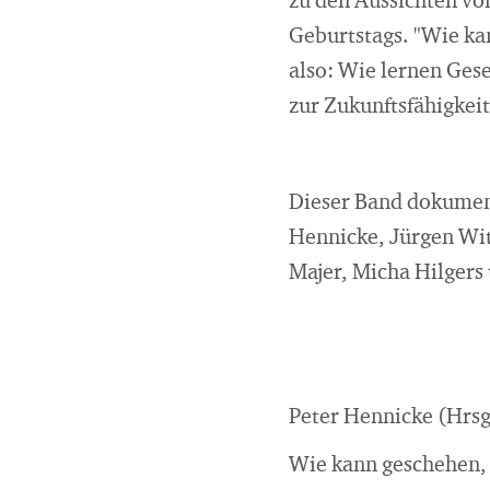
zu den Aussichten von
Geburtstags. "Wie ka
also: Wie lernen Ges
zur Zukunftsfähigkeit
Dieser Band dokument
Hennicke, Jürgen Wi
Majer, Micha Hilgers
Peter Hennicke (Hrsg
Wie kann geschehen, 