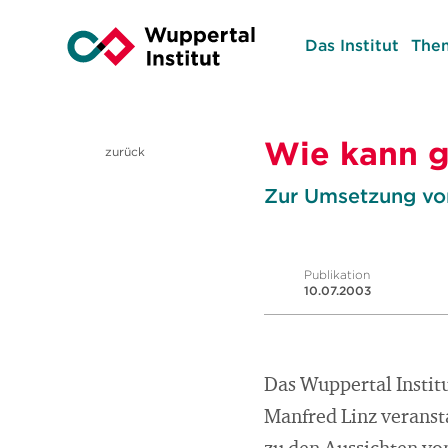
Das Institut
The
Wie kann g
zurück
Zur Umsetzung von
Publikation
10.07.2003
Das Wuppertal Instit
Manfred Linz verans