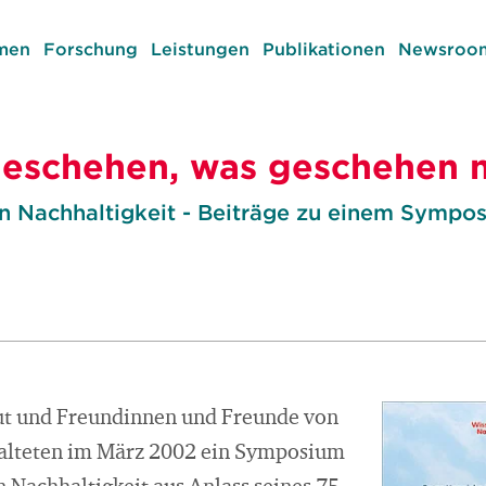
men
Forschung
Leistungen
Publikationen
Newsroom
eschehen, was geschehen 
 Nachhaltigkeit - Beiträge zu einem Sympo
ut und Freundinnen und Freunde von
talteten im März 2002 ein Symposium