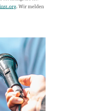
nst.org
. Wir melden