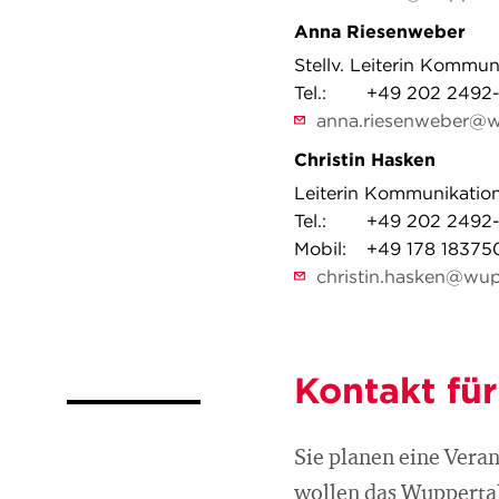
Anna Riesenweber
Stellv. Leiterin Kommun
Tel.:
+49 202 2492-
anna.riesenweber@w
Christin Hasken
Leiterin Kommunikation
Tel.:
+49 202 2492-
Mobil:
+49 178 18375
christin.hasken@wup
Kontakt fü
Sie planen eine Vera
wollen das Wuppertal