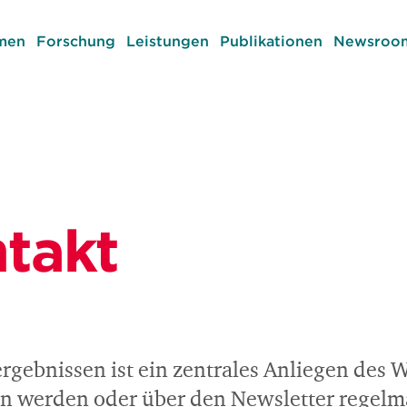
men
Forschung
Leistungen
Publikationen
Newsroom
takt
ebnissen ist ein zentrales Anliegen des Wu
 werden oder über den Newsletter regelmä