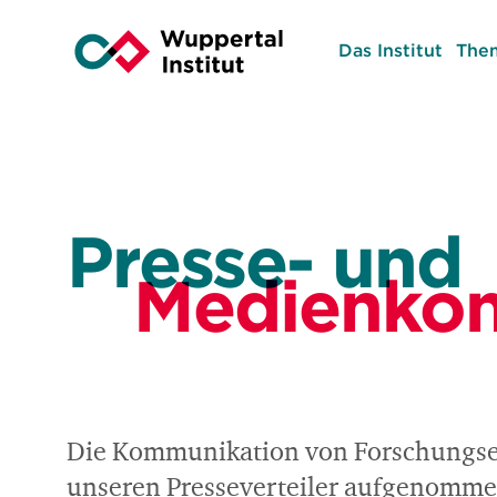
Das Institut
The
Presse- und
Medienkon
Die Kommunikation von Forschungserg
unseren Presseverteiler aufgenommen