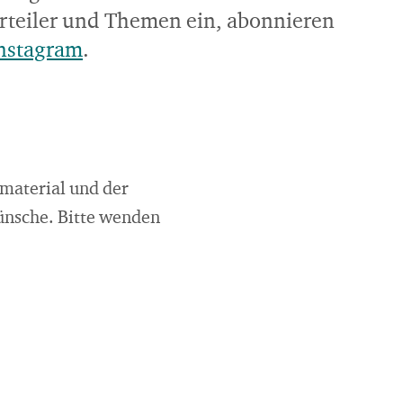
rteiler und Themen ein, abonnieren
nstagram
.
dmaterial und der
ünsche. Bitte wenden