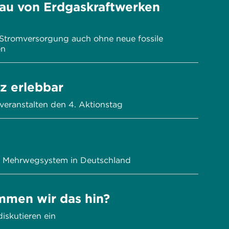
bau von Erdgaskraftwerken
e Stromversorgung auch ohne neue fossile
en
z erlebbar
veranstalten den 4. Aktionstag
es Mehrwegsystem in Deutschland
ommen wir das hin?
iskutieren ein