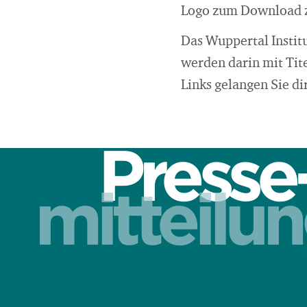
Logo zum Download z
Das Wuppertal Instit
werden darin mit Tite
Links gelangen Sie d
Presse
mitteilu