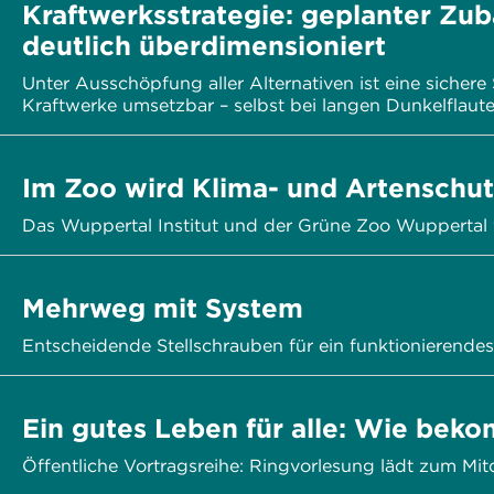
Kraftwerksstrategie: geplanter Zu
deutlich überdimensioniert
Unter Ausschöpfung aller Alternativen ist eine sicher
Kraftwerke umsetzbar – selbst bei langen Dunkelflaut
Im Zoo wird Klima- und Artenschut
Das Wuppertal Institut und der Grüne Zoo Wuppertal 
Mehrweg mit System
Entscheidende Stellschrauben für ein funktionierend
Ein gutes Leben für alle: Wie bek
Öffentliche Vortragsreihe: Ringvorlesung lädt zum Mitd