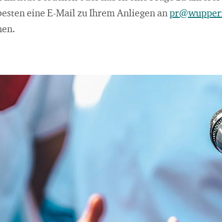
esten eine E-Mail zu Ihrem Anliegen an
pr@wupperi
nen.