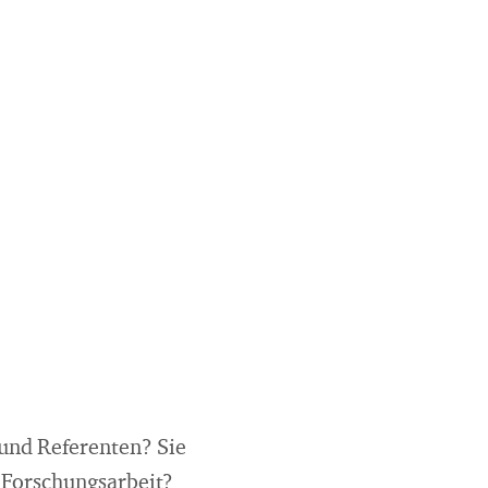
 und Referenten? Sie
 Forschungsarbeit?