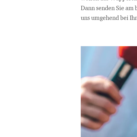
Dann senden Sie am b
uns umgehend bei Ih