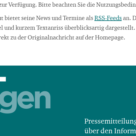
ur Verfügung. Bitte beachten Sie die Nutzungsbedi
ut bietet seine News und Termine als
RSS-Feeds
an. 
l und kurzem Textanriss überblicksartig dargestellt
irekt zu der Originalnachricht auf der Homepage.
-
ngen
Pressemitteilun
über den Inform