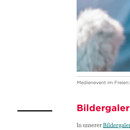
Medienevent im Freien:
Bildergale
In unserer
Bildergale