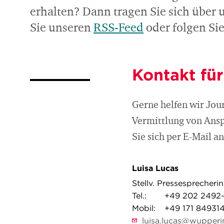
erhalten? Dann tragen Sie sich über
Sie unseren
RSS-Feed
oder folgen Si
Kontakt für
Gerne helfen wir Jou
Vermittlung von Ans
Sie sich per E-Mail a
Luisa Lucas
Stellv. Pressesprecheri
Tel.:
+49 202 2492
Mobil:
+49 171 84931
luisa.lucas@wupperi