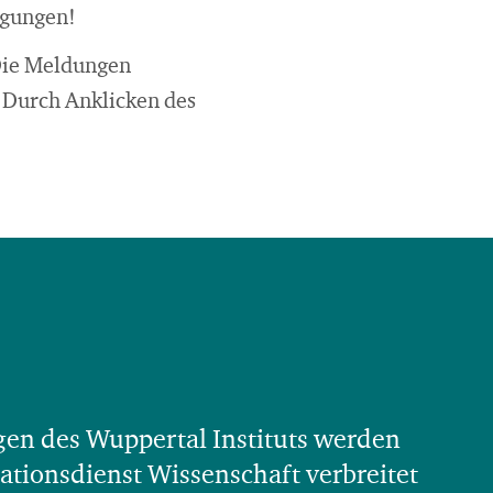
ngungen!
Die Meldungen
. Durch Anklicken des
gen des Wuppertal Instituts werden
ationsdienst Wissenschaft verbreitet