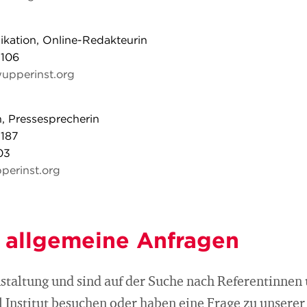
ikation, Online-Redakteurin
106
upperinst.org
, Pressesprecherin
187
03
perinst.org
r allgemeine Anfragen
nstaltung und sind auf der Suche nach Referentinnen
 Institut besuchen oder haben eine Frage zu unserer