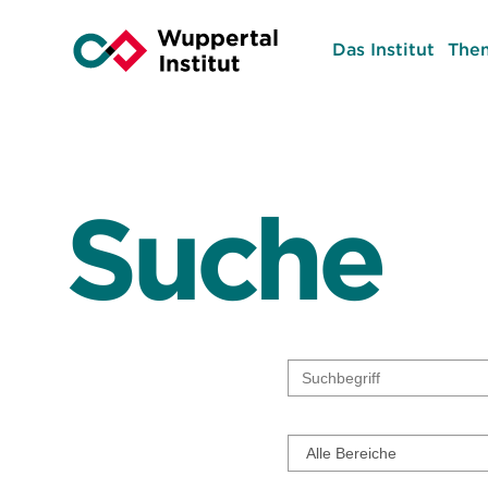
Das Institut
The
Suche