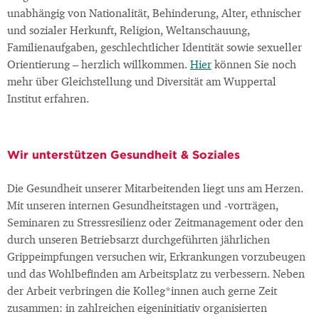
unabhängig von Nationalität, Behinderung, Alter, ethnischer
und sozialer Herkunft, Religion, Weltanschauung,
Familienaufgaben, geschlechtlicher Identität sowie sexueller
Orientierung – herzlich willkommen.
Hier
können Sie noch
mehr über Gleichstellung und Diversität am Wuppertal
Institut erfahren.
Wir unterstützen Gesundheit & Soziales
Die Gesundheit unserer Mitarbeitenden liegt uns am Herzen.
Mit unseren internen Gesundheitstagen und -vorträgen,
Seminaren zu Stressresilienz oder Zeitmanagement oder den
durch unseren Betriebsarzt durchgeführten jährlichen
Grippeimpfungen versuchen wir, Erkrankungen vorzubeugen
und das Wohlbefinden am Arbeitsplatz zu verbessern. Neben
der Arbeit verbringen die Kolleg*innen auch gerne Zeit
zusammen: in zahlreichen eigeninitiativ organisierten