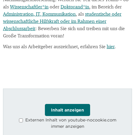
Nachhaltigkeitsforschung. Werden Sie Teil dieses Teams – ob
als
Wissenschaftler*in
oder
Doktorand*in
, im Bereich der
Administration, IT, Kommunikation
, als
studentische oder
wissenschaftliche Hilfskraft oder im Rahmen einer
Abschlussarbeit
: Bewerben Sie sich und treiben mit uns die
Große Transformation voran!
Was uns als Arbeitgeber auszeichnet, erfahren Sie
hier
.
Inhalt anzeigen
Externen Inhalt von youtube-nocookie.com
immer anzeigen