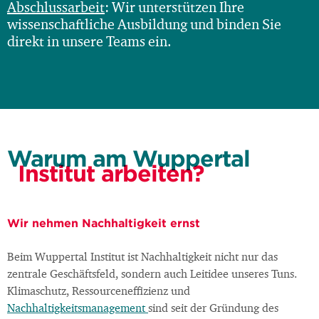
Abschlussarbeit
: Wir unterstützen Ihre
wissenschaftliche Ausbildung und binden Sie
direkt in unsere Teams ein.
Warum am Wuppertal
Institut arbeiten?
Wir nehmen Nachhaltigkeit ernst
Beim Wuppertal Institut ist Nachhaltigkeit nicht nur das
zentrale Geschäftsfeld, sondern auch Leitidee unseres Tuns.
Klimaschutz, Ressourceneffizienz und
Nachhaltigkeitsmanagement
sind seit der Gründung des