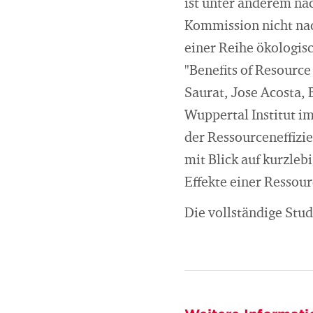
ist unter anderem na
Kommission nicht nac
einer Reihe ökologis
"Benefits of Resourc
Saurat, Jose Acosta,
Wuppertal Institut i
der Ressourceneffizie
mit Blick auf kurzle
Effekte einer Ressou
Die vollständige Stud