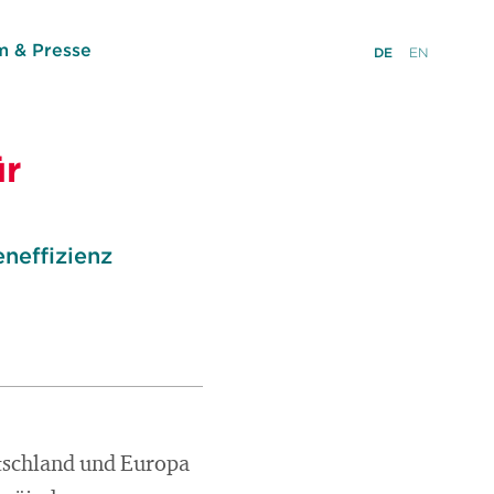
 & Presse
DE
EN
ür
neffizienz
tschland und Europa