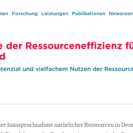
men
Forschung
Leistungen
Publikationen
Newsroom
e der Ressourceneffizienz f
nd
tenzial und vielfachem Nutzen der Ressource
der Inanspruchnahme natürlicher Ressourcen in Deu