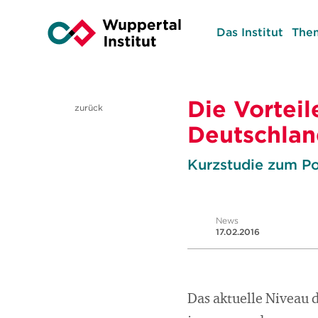
Das Institut
The
Die Vorteil
zurück
Deutschla
Kurzstudie zum Po
News
17.02.2016
Das aktuelle Niveau 