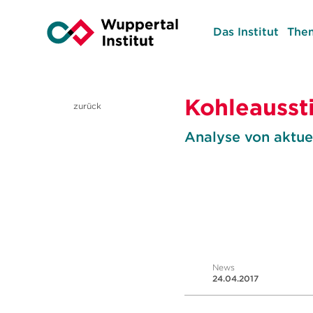
Das Institut
The
Kohleausst
zurück
Analyse von aktue
News
24.04.2017