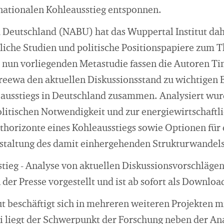
nationalen Kohleausstieg entsponnen.
Deutschland (NABU) hat das Wuppertal Institut dah
tliche Studien und politische Positionspapiere zum 
er nun vorliegenden Metastudie fassen die Autoren 
reewa den aktuellen Diskussionsstand zu wichtigen E
ausstiegs in Deutschland zusammen. Analysiert wu
litischen Notwendigkeit und zur energiewirtschaftl
ithorizonte eines Kohleausstiegs sowie Optionen für 
estaltung des damit einhergehenden Strukturwandels
stieg - Analyse von aktuellen Diskussionsvorschläge
n der Presse vorgestellt und ist ab sofort als Downloa
ut beschäftigt sich in mehreren weiteren Projekten 
i liegt der Schwerpunkt der Forschung neben der Ana