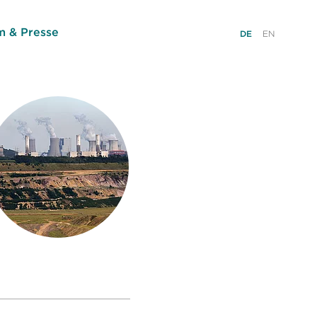
 & Presse
DE
EN