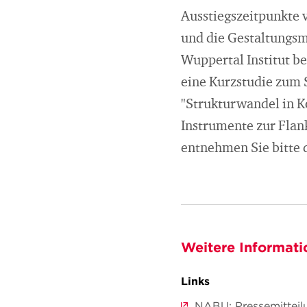
Ausstiegszeitpunkte v
und die Gestaltungsm
Wuppertal Institut b
eine Kurzstudie zum S
"Strukturwandel in K
Instrumente zur Flan
entnehmen Sie bitte 
Weitere Informati
Links
NABU: Pressemitteil