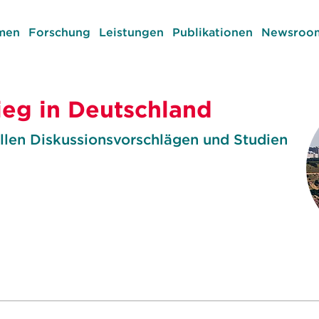
men
Forschung
Leistungen
Publikationen
Newsroom
ieg in Deutschland
llen Diskussionsvorschlägen und Studien