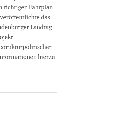
n richtigen Fahrplan
veröffentlichte das
andenburger Landtag
ojekt
strukturpolitischer
Informationen hierzu