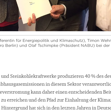
ferentin für Energiepolitik und Klimaschutz), Timon Weh
r Büro Berlin) und Olaf Tschimpke (Präsident NABU) bei der
 und Steinkohlekraftwerke produzieren 40 % des deu
eibhausgasemissionen in diesem Sektor verantwortlic
leverstromung kann daher einen entscheidenden Beitr
zu erreichen und den Pfad zur Einhaltung der Klimaz
 Hintergrund hat sich in den letzten Jahren in Deut