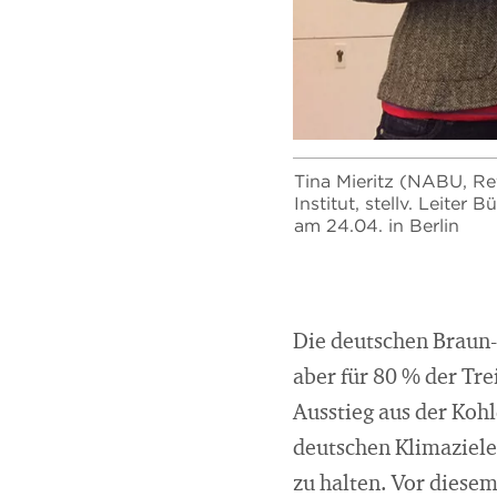
Tina Mieritz (NABU, Re
Institut, stellv. Leite
am 24.04. in Berlin
Die deutschen Braun-
aber für 80 % der Tr
Ausstieg aus der Koh
deutschen Klimaziele 
zu halten. Vor diesem