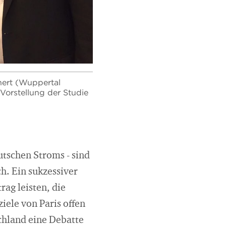
nert (Wuppertal
 Vorstellung der Studie
tschen Stroms - sind
h. Ein sukzessiver
ag leisten, die
iele von Paris offen
schland eine Debatte