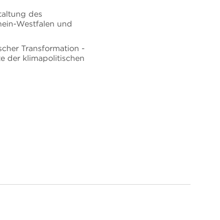
taltung des
rhein-Westfalen und
scher Transformation -
e der klimapolitischen