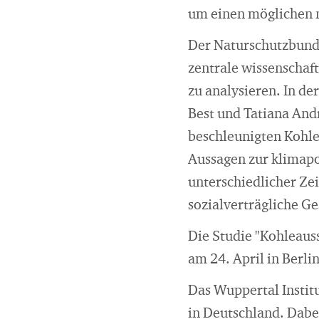
um einen möglichen 
Der Naturschutzbund 
zentrale wissenschaf
zu analysieren. In d
Best und Tatiana And
beschleunigten Kohle
Aussagen zur klimapo
unterschiedlicher Ze
sozialverträgliche G
Die Studie "Kohleaus
am 24. April in Berli
Das Wuppertal Instit
in Deutschland. Dabe