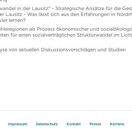
wandel in der Lausitz" - Strategische Ansätze für die Ges
er Lausitz - Was lässt sich aus den Erfahrungen in Nord
ier lernen?
hleregionen als Prozess ökonomischer und sozialökologi
en für einen sozialverträglichen Strukturwandel im Licht
lyse von aktuellen Diskussionsvorschlägen und Studien
Impressum
Datenschutz
Kontakt
Presse
Karriere