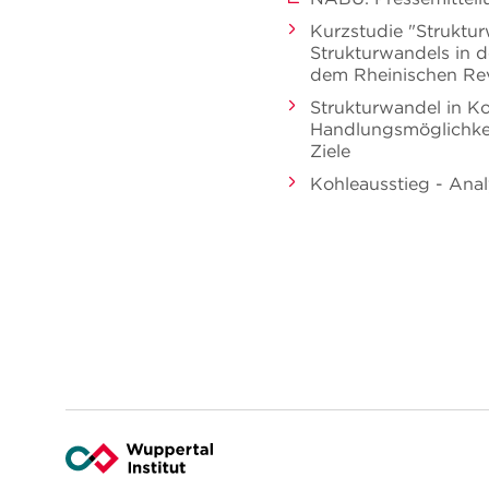
Kurzstudie "Struktur
Strukturwandels in d
dem Rheinischen Rev
Strukturwandel in Ko
Handlungsmöglichkeit
Ziele
Kohleausstieg - Ana