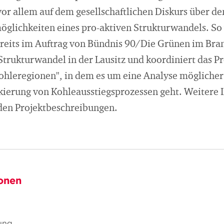
or allem auf dem gesellschaftlichen Diskurs über de
öglichkeiten eines pro-aktiven Strukturwandels. So 
ereits im Auftrag von Bündnis 90/Die Grünen im Br
trukturwandel in der Lausitz und koordiniert das Pr
ohleregionen", in dem es um eine Analyse möglicher 
kierung von Kohleausstiegsprozessen geht. Weitere 
den Projektbeschreibungen.
onen
ung