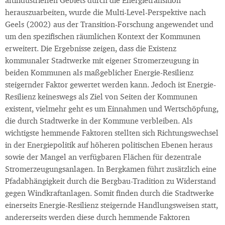
altindustriellen Gebiets durch die Energietransition
herauszuarbeiten, wurde die Multi-Level-Perspektive nach
Geels (2002) aus der Transition-Forschung angewendet und
um den spezifischen räumlichen Kontext der Kommunen
erweitert. Die Ergebnisse zeigen, dass die Existenz
kommunaler Stadtwerke mit eigener Stromerzeugung in
beiden Kommunen als maßgeblicher Energie-Resilienz
steigernder Faktor gewertet werden kann. Jedoch ist Energie-
Resilienz keineswegs als Ziel von Seiten der Kommunen
existent, vielmehr geht es um Einnahmen und Wertschöpfung,
die durch Stadtwerke in der Kommune verbleiben. Als
wichtigste hemmende Faktoren stellten sich Richtungswechsel
in der Energiepolitik auf höheren politischen Ebenen heraus
sowie der Mangel an verfügbaren Flächen für dezentrale
Stromerzeugungsanlagen. In Bergkamen führt zusätzlich eine
Pfadabhängigkeit durch die Bergbau-Tradition zu Widerstand
gegen Windkraftanlagen. Somit finden durch die Stadtwerke
einerseits Energie-Resilienz steigernde Handlungsweisen statt,
andererseits werden diese durch hemmende Faktoren