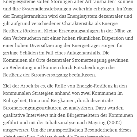
Energiesysteme sollen Störungen aller Art "aushalten" können
und ihre Systemdienstleistungen weiterhin erbringen. Im Zuge
der Energietransition wird das Energiesystem dezentraler und
gilt aufgrund verschiedener Charakteristika als Energie-
Resilienz fördernd. Kleine Erzeugungsanlagen in der Nähe zu
den Verbrauchern mit einer hohen räumlichen Dispersion und
einer hohen Diversifizierung der Energieträger sorgen für
geringe Schäden im Fall eines Anlagenausfalls. Die
Kommunen als Orte dezentraler Stromerzeugung gewinnen
an Bedeutung und können durch Entscheidungen die
Resilienz der Stromversorgung beeinflussen.
Ziel der Arbeit ist es, die Rolle von Energie-Resilienz in den
kommunalen Strategien anhand von zwei Kommunen im
Ruhrgebiet, Unna und Bergkamen, durch dezentrale
Stromerzeugungsstrukturen zu analysieren. Dazu wurden
qualitative Interviews mit den Bürgermeistern der Kommunen
geführt und mit der Inhaltsanalyse nach Mayring (2002)
ausgewertet. Um die raumspezifischen Besonderheiten dieses