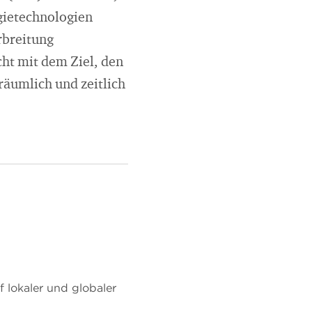
gietechnologien
rbreitung
ht mit dem Ziel, den
räumlich und zeitlich
lokaler und globaler