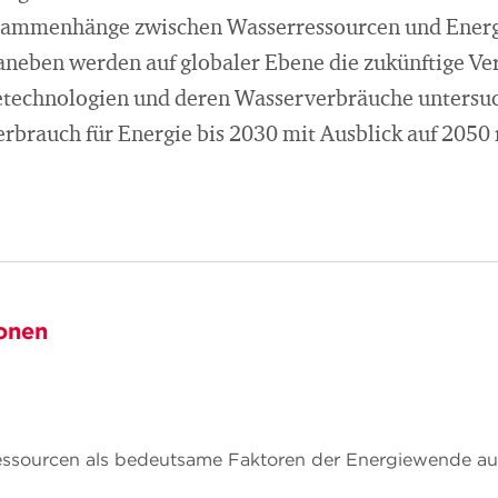
Zusammenhänge zwischen Wasserressourcen und Ener
aneben werden auf globaler Ebene die zukünftige Ve
technologien und deren Wasserverbräuche untersuc
rbrauch für Energie bis 2030 mit Ausblick auf 2050 
onen
ourcen als bedeutsame Faktoren der Energiewende auf 