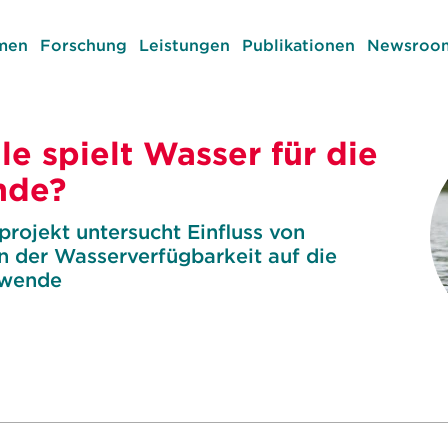
men
Forschung
Leistungen
Publikationen
Newsroom
e spielt Wasser für die
nde?
rojekt untersucht Einfluss von
n der Wasserverfügbarkeit auf die
ewende