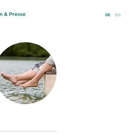
 & Presse
DE
EN