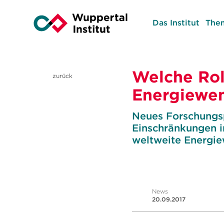
Das Institut
The
Welche Roll
zurück
Energiewe
Neues Forschungsp
Einschränkungen i
weltweite Energi
News
20.09.2017