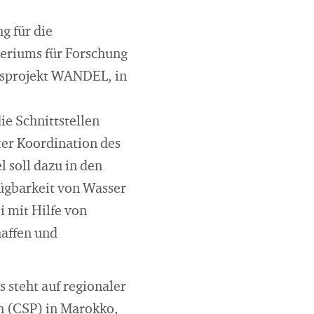
g für die
eriums für Forschung
ngsprojekt WANDEL, in
e Schnittstellen
er Koordination des
 soll dazu in den
ügbarkeit von Wasser
i mit Hilfe von
haffen und
 steht auf regionaler
n (CSP) in Marokko,