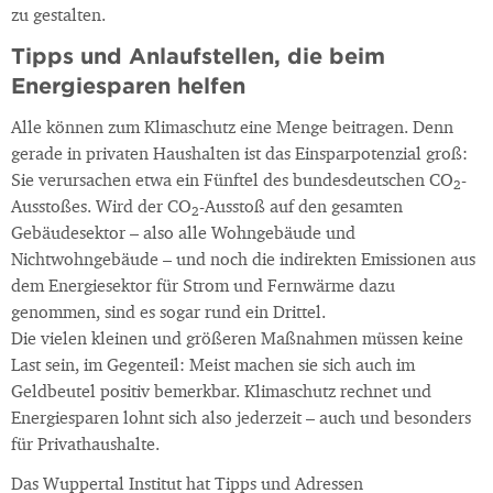
zu gestalten.
Tipps und Anlaufstellen, die beim
Energiesparen helfen
Alle können zum Klimaschutz eine Menge beitragen. Denn
gerade in privaten Haushalten ist das Einsparpotenzial groß:
Sie verursachen etwa ein Fünftel des bundesdeutschen CO
-
2
Ausstoßes. Wird der CO
-Ausstoß auf den gesamten
2
Gebäudesektor – also alle Wohngebäude und
Nichtwohngebäude – und noch die indirekten Emissionen aus
dem Energiesektor für Strom und Fernwärme dazu
genommen, sind es sogar rund ein Drittel.
Die vielen kleinen und größeren Maßnahmen müssen keine
Last sein, im Gegenteil: Meist machen sie sich auch im
Geldbeutel positiv bemerkbar. Klimaschutz rechnet und
Energiesparen lohnt sich also jederzeit – auch und besonders
für Privathaushalte.
Das Wuppertal Institut hat Tipps und Adressen