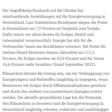
Der Angriffskrieg Russlands auf die Ukraine hat
einschneidende Auswirkungen auf die Energieversorgung in
Deutschland. Laut Statistischem Bundesamt stiegen die Preise
in Deutschland um 7,9 Prozent im Vergleich zum Vorjahr.
Dafür waren vor allem Kosten für Erdgas, Heizöl und
Lebensmittel verantwortlich. Energie hat sich für die
Verbraucher*innen am deutlichsten verteuert: Die Preise für
leichtes Heizöl kletterten binnen Jahresfrist um 111,5
Prozent, für Erdgas mussten sie 83,8 Prozent und für Strom
16,6 Prozent mehr bezahlen (Stand September 2022).
Klimaschutz könnte die Lösung sein, um der Verknappung von
Energieträgern und Rohstoffen langfristig zu begegnen, wenn
Ressourcen wie Erdgas durch Effizienzmaßnahmen geschont
und durch den Ausbau von erneuerbaren Energien ersetzt
werden. Die aktuelle geopolitische Lage hat das Potenzial,
den Klimaschutz zu boostern und die Energieversorgung in
Deutschland langfristig robuster, resilienter und unabhängiger