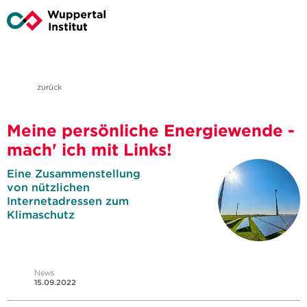
zurück
Meine persönliche Energiewende -
mach' ich mit Links!
Eine Zusammenstellung
von nützlichen
Internetadressen zum
Klimaschutz
News
15.09.2022