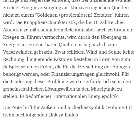
Im Ergebnis zeigen die Autoren, dass der anstehende Wandel
zu einer Energieversorgung aus klimaverträglichen Quellen
nicht zu einem "Goldenen (problemlosen) Zeitalter" führen
wird: Die Knappheitscharakteristik, die bei Öl zahlreichen
Akteuren zu märchenhaftem Reichtum aber auch zu brutalen
Kriegen zu führen vermochte, wird durch den Übergang zu
Energie aus erneuerbaren Quellen nicht gänzlich zum
Verschwinden gebracht. Zwar schicken Wind und Sonne keine
Rechnung, limitierende Faktoren bestehen in Form von zum
Beispiel seltenen Erden, die für die Herstellung der Anlagen
benötigt werden, oder Finanzierungsfragen gleichwohl. Für
die Linderung dieser Probleme wird es erforderlich sein, den
gemeinschaftlichen Lösungswillen in den Mittelpunkt zu
stellen. Es bedarf einer "internationalen Energiepolitik".
Die Zeitschrift für Außen- und Sicherheitspolitik (Volume 11)
ist im nachfolgenden Link zu finden.