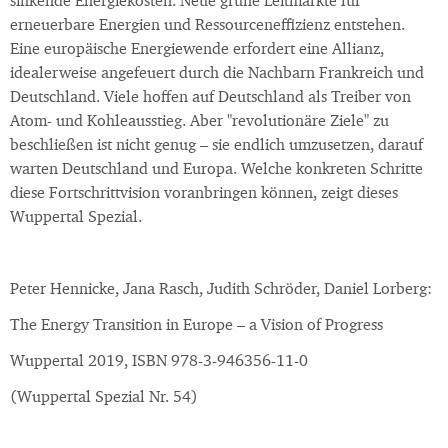
sinkende Energiekosten. Neue grüne Leitmärkte für
erneuerbare Energien und Ressourceneffizienz entstehen.
Eine europäische Energiewende erfordert eine Allianz,
idealerweise angefeuert durch die Nachbarn Frankreich und
Deutschland. Viele hoffen auf Deutschland als Treiber von
Atom- und Kohleausstieg. Aber "revolutionäre Ziele" zu
beschließen ist nicht genug – sie endlich umzusetzen, darauf
warten Deutschland und Europa. Welche konkreten Schritte
diese Fortschrittvision voranbringen können, zeigt dieses
Wuppertal Spezial.
Peter Hennicke, Jana Rasch, Judith Schröder, Daniel Lorberg:
The Energy Transition in Europe – a Vision of Progress
Wuppertal 2019, ISBN 978-3-946356-11-0
(Wuppertal Spezial Nr. 54)