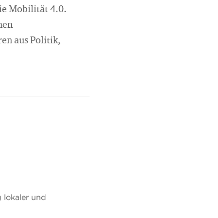
e Mobilität 4.0.
nen
n aus Politik,
 lokaler und