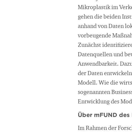
Mikroplastik im Verke
gehen die beiden Inst
anhand von Daten lok
vorbeugende Maßnahm
Zunächst identifizier
Datenquellen und bewe
Anwendbarkeit. Dazu
der Daten entwickeln
Modell. Wie die wirts
sogenannten Business
Entwicklung des Mode
Über mFUND des
Im Rahmen der Forsch