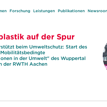
men
Forschung
Leistungen
Publikationen
Newsroom
lastik auf der Spur
stützt beim Umweltschutz: Start des
Mobilitätsbedingte
ionen in der Umwelt" des Wuppertal
 an der RWTH Aachen