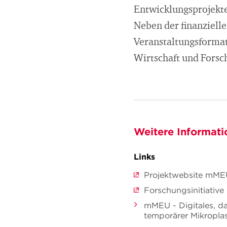
Entwicklungsprojekte
Neben der finanziell
Veranstaltungsformat
Wirtschaft und Fors
Weitere Informati
Links
Projektwebsite mME
Forschungsinitiati
mMEU - Digitales, d
temporärer Mikropla