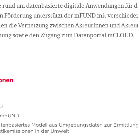
 rund um datenbasierte digitale Anwendungen für di
en Förderung unterstützt der mFUND mit verschiede
en die Vernetzung zwischen Akteurinnen und Akteure
chung sowie den Zugang zum Datenportal mCLOUD.
onen
U
ve mFUND
atenbasiertes Modell aus Umgebungsdaten zur Ermittlung
stikemissionen in der Umwelt