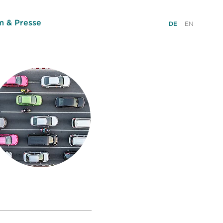
 & Presse
DE
EN