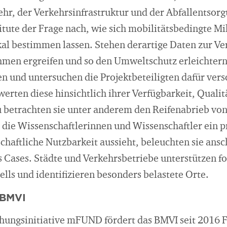
hr, der Verkehrsinfrastruktur und der Abfallentsorg
itute der Frage nach, wie sich mobilitätsbedingte M
al bestimmen lassen. Stehen derartige Daten zur Ver
en ergreifen und so den Umweltschutz erleichtern
en und untersuchen die Projektbeteiligten dafür ver
rten diese hinsichtlich ihrer Verfügbarkeit, Qualit
 betrachten sie unter anderem den Reifenabrieb vo
 die Wissenschaftlerinnen und Wissenschaftler ein p
chaftliche Nutzbarkeit aussieht, beleuchten sie ansc
 Cases. Städte und Verkehrsbetriebe unterstützen fo
lls und identifizieren besonders belastete Orte.
 BMVI
ungsinitiative mFUND fördert das BMVI seit 2016 