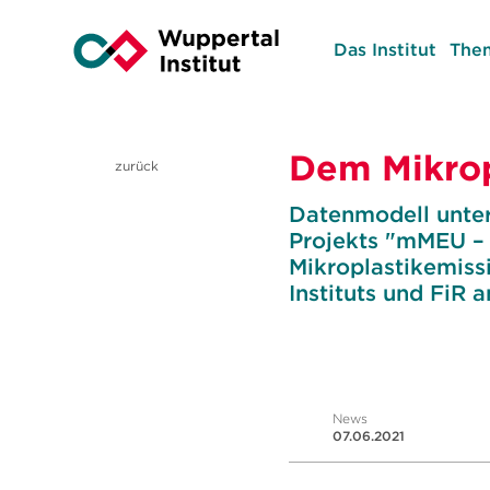
Das Institut
The
Dem Mikrop
zurück
Datenmodell unter
Projekts "mMEU – 
Mikroplastikemiss
Instituts und FiR
News
07.06.2021