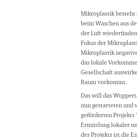
Mikroplastik besteht 
beim Waschen aus der
der Luft wiederfinde
Fokus der Mikroplast
Mikroplastik negativ
das lokale Vorkommen
Gesellschaft auswirke
Raum vorkommt.
Das will das Wuppert
nun gestarteten und 
geförderten Projekts
Ermittlung lokaler u
des Projekts ist die 