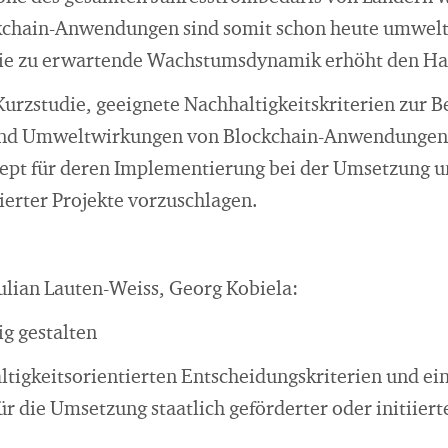
kchain-Anwendungen sind somit schon heute umweltp
die zu erwartende Wachstumsdynamik erhöht den H
r Kurzstudie, geeignete Nachhaltigkeitskriterien zur 
nd Umweltwirkungen von Blockchain-Anwendungen z
zept für deren Implementierung bei der Umsetzung u
iierter Projekte vorzuschlagen.
lian Lauten-Weiss, Georg Kobiela:
ig gestalten
ltigkeitsorientierten Entscheidungskriterien und ei
r die Umsetzung staatlich geförderter oder initiiert