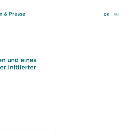
 & Presse
DE
EN
en und eines
 initiierter