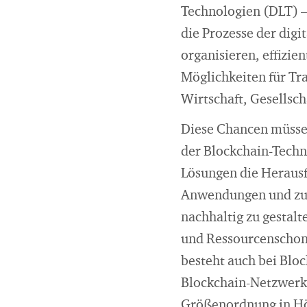
Technologien (DLT) 
die Prozesse der digi
organisieren, effizie
Möglichkeiten für Tr
Wirtschaft, Gesellsc
Diese Chancen müssen
der Blockchain-Techn
Lösungen die Heraus
Anwendungen und zug
nachhaltig zu gestalt
und Ressourcenschon
besteht auch bei Blo
Blockchain-Netzwerks
Größenordnung in Hö