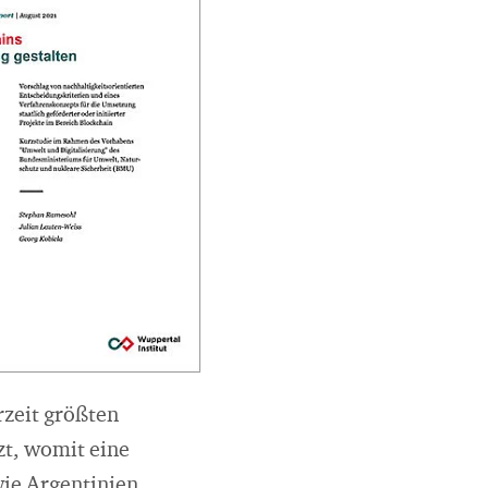
zeit größten
zt, womit eine
ie Argentinien