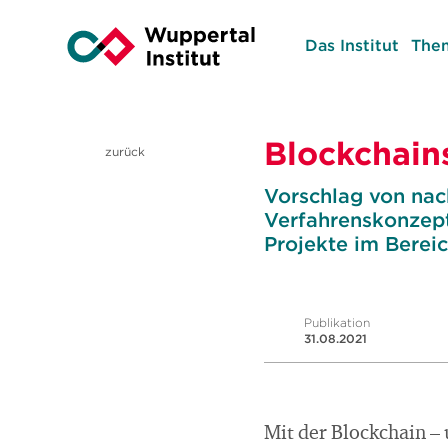
Das Institut
The
Blockchain
zurück
Vorschlag von nach
Verfahrenskonzepts
Projekte im Berei
Publikation
31.08.2021
Mit der Blockchain –