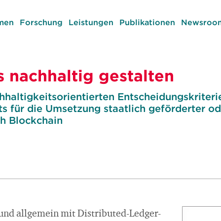
men
Forschung
Leistungen
Publikationen
Newsroom
s nachhaltig gestalten
haltigkeitsorientierten Entscheidungskriteri
 für die Umsetzung staatlich geförderter oder
ch Blockchain
 und allgemein mit Distributed-Ledger-