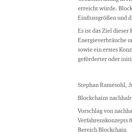
erreicht würde. Bloc
Einflussgrößen und 
Es ist das Ziel diese
Energieverbräuche u
sowie ein erstes Kon
geförderter oder init
Stephan Ramesohl, Ju
Blockchains nachhalt
Vorschlag von nachha
Verfahrenskonzepts fü
Bereich Blockchain