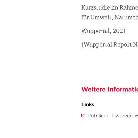
Kurzstudie im Rahme
für Umwelt, Natursch
Wuppertal, 2021
(Wuppertal Report Nr
Weitere Informati
Links
Publikationsserver: