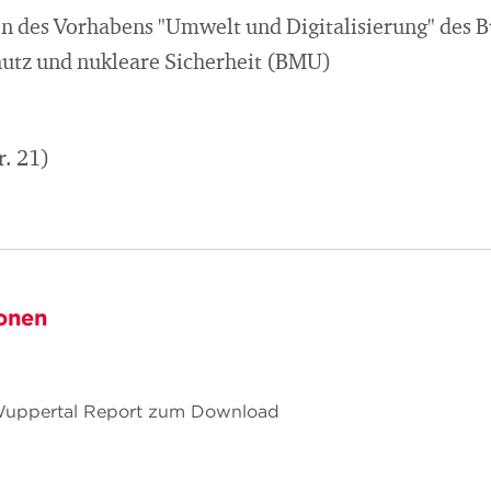
n des Vorhabens "Umwelt und Digitalisierung" des 
utz und nukleare Sicherheit (BMU)
. 21)
onen
 Wuppertal Report zum Download