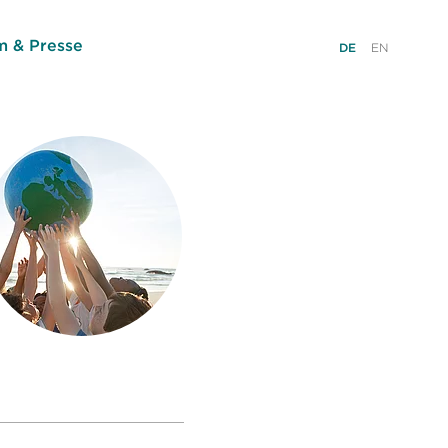
 & Presse
DE
EN