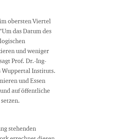
im obersten Viertel
. "Um das Datum des
logischen
zieren und weniger
agt Prof. Dr.-Ing-
 Wuppertal Instituts.
umieren und Essen
und auf öffentliche
 setzen.
gung stehenden