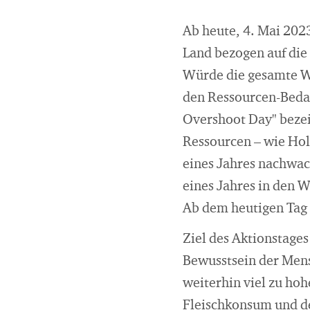
Ab heute, 4. Mai 202
Land bezogen auf die 
Würde die gesamte We
den Ressourcen-Bedar
Overshoot Day" bezei
Ressourcen – wie Hol
eines Jahres nachwac
eines Jahres in den
Ab dem heutigen Tag 
Ziel des Aktionstages
Bewusstsein der Mens
weiterhin viel zu ho
Fleischkonsum und de