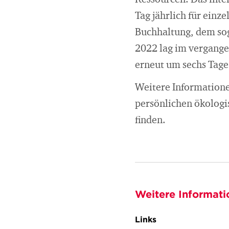
Ressourcen. Das inte
Tag jährlich für einz
Buchhaltung, dem so
2022 lag im vergange
erneut um sechs Tage
Weitere Information
persönlichen ökologi
finden.
Weitere Informati
Links