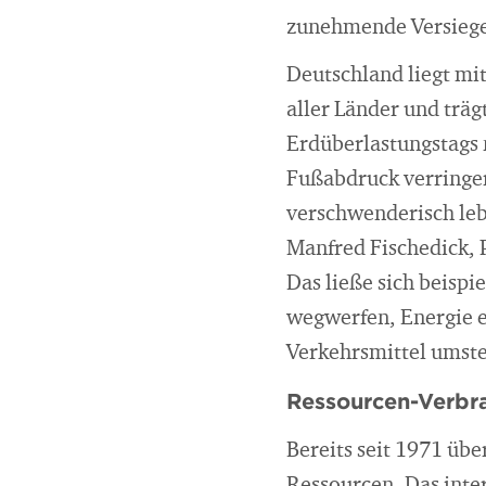
zunehmende Versiege
Deutschland liegt mi
aller Länder und trä
Erdüberlastungstags 
Fußabdruck verringer
verschwenderisch lebe
Manfred Fischedick, P
Das ließe sich beisp
wegwerfen, Energie e
Verkehrsmittel umste
Ressourcen-Verbra
Bereits seit 1971 übe