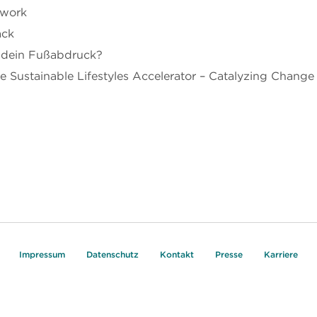
twork
ack
 dein Fußabdruck?
ustainable Lifestyles Accelerator – Catalyzing Change
Impressum
Datenschutz
Kontakt
Presse
Karriere