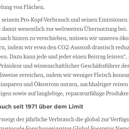
lung von Flächen.
t seinem Pro-Kopf-Verbrauch und seinen Emissionen 
gt damit wesentlich zur weltweiten Übernutzung bei
nach hinten zu verschieben, müssen wir unseren öko
n, indem wir etwa den CO2-Ausstoß drastisch redu
n. Dazu kann jede und jeder einen Beitrag leisten", s
räsident und wissenschaftlicher Geschäftsführer des
ielsweise erreichen, indem wir weniger Fleisch kons
insparen und Ökostrom nutzen, nachhaltiger reisen 
igen sowie auf langlebige, reparaturfähige Produkte
uch seit 1971 über dem Limit
rsteigt der jährliche Verbrauch die global zur Verfü