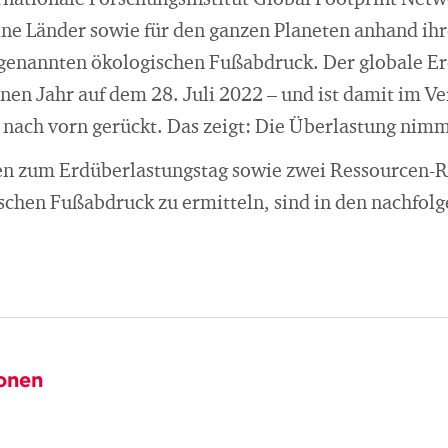
rnationale Forschungsinstitut Global Footprint Netw
elne Länder sowie für den ganzen Planeten anhand ih
genannten ökologischen Fußabdruck. Der globale Er
nen Jahr auf dem 28. Juli 2022 – und ist damit im V
 nach vorn gerückt. Das zeigt: Die Überlastung nimm
en zum Erdüberlastungstag sowie zwei Ressourcen-
schen Fußabdruck zu ermitteln, sind in den nachfolg
onen