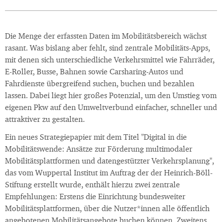
Die Menge der erfassten Daten im Mobilitätsbereich wächst
rasant. Was bislang aber fehlt, sind zentrale Mobilitäts-Apps,
mit denen sich unterschiedliche Verkehrsmittel wie Fahrräder,
E-Roller, Busse, Bahnen sowie Carsharing-Autos und
Fahrdienste übergreifend suchen, buchen und bezahlen
lassen. Dabei liegt hier großes Potenzial, um den Umstieg vom
eigenen Pkw auf den Umweltverbund einfacher, schneller und
attraktiver zu gestalten.
Ein neues Strategiepapier mit dem Titel "Digital in die
Mobilitätswende: Ansätze zur Förderung multimodaler
Mobilitätsplattformen und datengestützter Verkehrsplanung",
das vom Wuppertal Institut im Auftrag der der Heinrich-Böll-
Stiftung erstellt wurde, enthält hierzu zwei zentrale
Empfehlungen: Erstens die Einrichtung bundesweiter
Mobilitätsplattformen, über die Nutzer*innen alle öffentlich
angebotenen Mobilitätsangebote buchen können. Zweitens