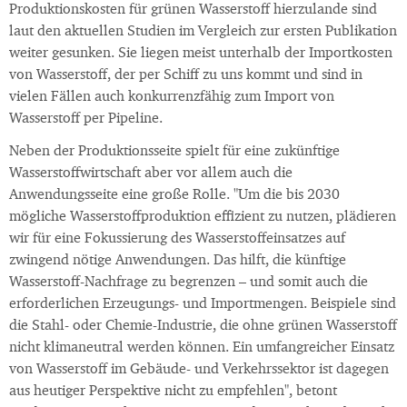
Produktionskosten für grünen Wasserstoff hierzulande sind
laut den aktuellen Studien im Vergleich zur ersten Publikation
weiter gesunken. Sie liegen meist unterhalb der Importkosten
von Wasserstoff, der per Schiff zu uns kommt und sind in
vielen Fällen auch konkurrenzfähig zum Import von
Wasserstoff per Pipeline.
Neben der Produktionsseite spielt für eine zukünftige
Wasserstoffwirtschaft aber vor allem auch die
Anwendungsseite eine große Rolle. "Um die bis 2030
mögliche Wasserstoffproduktion effizient zu nutzen, plädieren
wir für eine Fokussierung des Wasserstoffeinsatzes auf
zwingend nötige Anwendungen. Das hilft, die künftige
Wasserstoff-Nachfrage zu begrenzen – und somit auch die
erforderlichen Erzeugungs- und Importmengen. Beispiele sind
die Stahl- oder Chemie-Industrie, die ohne grünen Wasserstoff
nicht klimaneutral werden können. Ein umfangreicher Einsatz
von Wasserstoff im Gebäude- und Verkehrssektor ist dagegen
aus heutiger Perspektive nicht zu empfehlen", betont