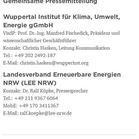
Gemeinsame Pressemitteilung
Wuppertal Institut für Klima, Umwelt,
Energie gGmbH
VisdP: Prof. Dr.-Ing. Manfred Fischedick, Präsident und
wissenschaftlicher Geschäftsführer
Kontakt: Christin Hasken, Leitung Kommunikation
Tel.: +49 202 2492-187
E-Mail: christin.hasken@wupperinst.org
Landesverband Erneuerbare Energien
NRW (LEE NRW)
Kontakt: Dr. Ralf Köpke, Pressesprecher
Tel.: +49 211 9367 6064
Mobil: +49 170 3411367
E-Mail: ralf.koepke@lee-nrw.de