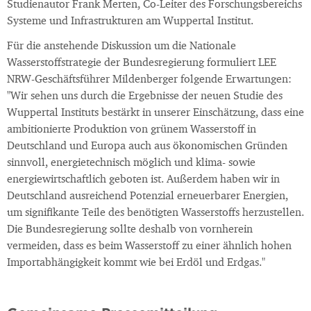
Studienautor Frank Merten, Co-Leiter des Forschungsbereichs
Systeme und Infrastrukturen am Wuppertal Institut.
Für die anstehende Diskussion um die Nationale
Wasserstoffstrategie der Bundesregierung formuliert LEE
NRW-Geschäftsführer Mildenberger folgende Erwartungen:
"Wir sehen uns durch die Ergebnisse der neuen Studie des
Wuppertal Instituts bestärkt in unserer Einschätzung, dass eine
ambitionierte Produktion von grünem Wasserstoff in
Deutschland und Europa auch aus ökonomischen Gründen
sinnvoll, energietechnisch möglich und klima- sowie
energiewirtschaftlich geboten ist. Außerdem haben wir in
Deutschland ausreichend Potenzial erneuerbarer Energien,
um signifikante Teile des benötigten Wasserstoffs herzustellen.
Die Bundesregierung sollte deshalb von vornherein
vermeiden, dass es beim Wasserstoff zu einer ähnlich hohen
Importabhängigkeit kommt wie bei Erdöl und Erdgas."