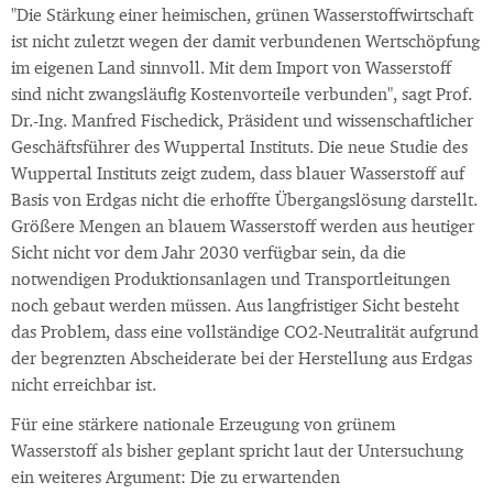
"Die Stärkung einer heimischen, grünen Wasserstoffwirtschaft
ist nicht zuletzt wegen der damit verbundenen Wertschöpfung
im eigenen Land sinnvoll. Mit dem Import von Wasserstoff
sind nicht zwangsläufig Kostenvorteile verbunden", sagt Prof.
Dr.-Ing. Manfred Fischedick, Präsident und wissenschaftlicher
Geschäftsführer des Wuppertal Instituts. Die neue Studie des
Wuppertal Instituts zeigt zudem, dass blauer Wasserstoff auf
Basis von Erdgas nicht die erhoffte Übergangslösung darstellt.
Größere Mengen an blauem Wasserstoff werden aus heutiger
Sicht nicht vor dem Jahr 2030 verfügbar sein, da die
notwendigen Produktionsanlagen und Transportleitungen
noch gebaut werden müssen. Aus langfristiger Sicht besteht
das Problem, dass eine vollständige CO2-Neutralität aufgrund
der begrenzten Abscheiderate bei der Herstellung aus Erdgas
nicht erreichbar ist.
Für eine stärkere nationale Erzeugung von grünem
Wasserstoff als bisher geplant spricht laut der Untersuchung
ein weiteres Argument: Die zu erwartenden