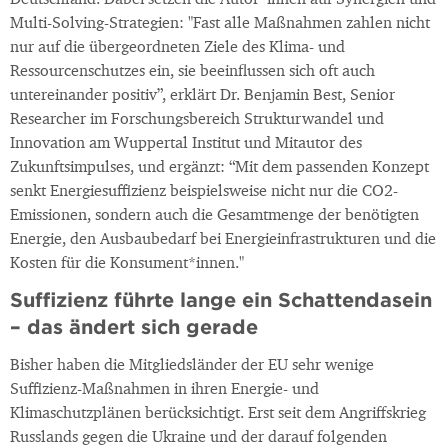
Deutschland. Dabei setzen die Autor*innen auf Synergien und
Multi-Solving-Strategien: "Fast alle Maßnahmen zahlen nicht
nur auf die übergeordneten Ziele des Klima- und
Ressourcenschutzes ein, sie beeinflussen sich oft auch
untereinander positiv”, erklärt Dr. Benjamin Best, Senior
Researcher im Forschungsbereich Strukturwandel und
Innovation am Wuppertal Institut und Mitautor des
Zukunftsimpulses, und ergänzt: “Mit dem passenden Konzept
senkt Energiesuffizienz beispielsweise nicht nur die CO2-
Emissionen, sondern auch die Gesamtmenge der benötigten
Energie, den Ausbaubedarf bei Energieinfrastrukturen und die
Kosten für die Konsument*innen."
Suffizienz führte lange ein Schattendasein
– das ändert sich gerade
Bisher haben die Mitgliedsländer der EU sehr wenige
Suffizienz-Maßnahmen in ihren Energie- und
Klimaschutzplänen berücksichtigt. Erst seit dem Angriffskrieg
Russlands gegen die Ukraine und der darauf folgenden