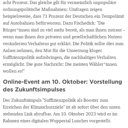
acht Prozent. Das gleiche gilt für vermeintlich unpopuläre
ordnungspolitische Maßnahmen: Umfragen zeigen
beispielsweise, dass 71 Prozent der Deutschen ein Tempolimit
auf Autobahnen befürworten. Dazu Fischedick: "Die
Bürger*innen sind zu viel mehr bereit, als man ihnen zutraut –
wenn man ihnen den privaten und gesellschaftlichen Nutzen
veränderten Verhaltens gut erklärt. Die Politik sollte dies zum
Anlass nehmen, den Mut für die Umsetzung kluger
Suffizienzpolitik aufzubringen, die nachhaltiges Verhalten
ermöglicht. Die gute Nachricht: Die meisten Wähler*innen
wollen es!"
Online-Event am 10. Oktober: Vorstellung
des Zukunftsimpulses
Der Zukunftsimpuls "Suffizienzpolitik als Booster zum
Erreichen der Klimaschutzziele" ist ab sofort über den unten
stehenden Link abrufbar. Am 10. Oktober 2023 wird er im
Rahmen eines digitalen Wuppertal Lunches vorgestellt.