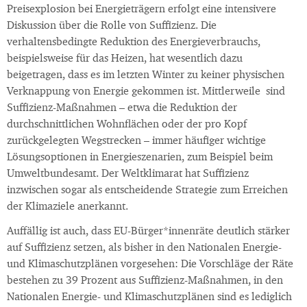
Preisexplosion bei Energieträgern erfolgt eine intensivere
Diskussion über die Rolle von Suffizienz. Die
verhaltensbedingte Reduktion des Energieverbrauchs,
beispielsweise für das Heizen, hat wesentlich dazu
beigetragen, dass es im letzten Winter zu keiner physischen
Verknappung von Energie gekommen ist. Mittlerweile sind
Suffizienz-Maßnahmen – etwa die Reduktion der
durchschnittlichen Wohnflächen oder der pro Kopf
zurückgelegten Wegstrecken – immer häufiger wichtige
Lösungsoptionen in Energieszenarien, zum Beispiel beim
Umweltbundesamt. Der Weltklimarat hat Suffizienz
inzwischen sogar als entscheidende Strategie zum Erreichen
der Klimaziele anerkannt.
Auffällig ist auch, dass EU-Bürger*innenräte deutlich stärker
auf Suffizienz setzen, als bisher in den Nationalen Energie-
und Klimaschutzplänen vorgesehen: Die Vorschläge der Räte
bestehen zu 39 Prozent aus Suffizienz-Maßnahmen, in den
Nationalen Energie- und Klimaschutzplänen sind es lediglich