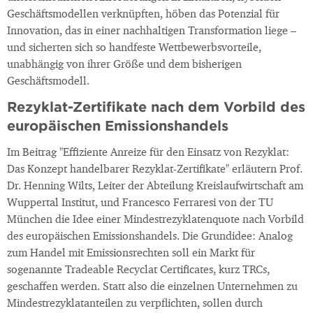
Geschäftsmodellen verknüpften, höben das Potenzial für
Innovation, das in einer nachhaltigen Transformation liege –
und sicherten sich so handfeste Wettbewerbsvorteile,
unabhängig von ihrer Größe und dem bisherigen
Geschäftsmodell.
Rezyklat-Zertifikate nach dem Vorbild des
europäischen Emissionshandels
Im Beitrag "Effiziente Anreize für den Einsatz von Rezyklat:
Das Konzept handelbarer Rezyklat-Zertifikate" erläutern Prof.
Dr. Henning Wilts, Leiter der Abteilung Kreislaufwirtschaft am
Wuppertal Institut, und Francesco Ferraresi von der TU
München die Idee einer Mindestrezyklatenquote nach Vorbild
des europäischen Emissionshandels. Die Grundidee: Analog
zum Handel mit Emissionsrechten soll ein Markt für
sogenannte Tradeable Recyclat Certificates, kurz TRCs,
geschaffen werden. Statt also die einzelnen Unternehmen zu
Mindestrezyklatanteilen zu verpflichten, sollen durch