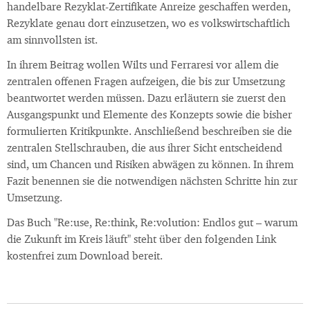
handelbare Rezyklat-Zertifikate Anreize geschaffen werden,
Rezyklate genau dort einzusetzen, wo es volkswirtschaftlich
am sinnvollsten ist.
In ihrem Beitrag wollen Wilts und Ferraresi vor allem die
zentralen offenen Fragen aufzeigen, die bis zur Umsetzung
beantwortet werden müssen. Dazu erläutern sie zuerst den
Ausgangspunkt und Elemente des Konzepts sowie die bisher
formulierten Kritikpunkte. Anschließend beschreiben sie die
zentralen Stellschrauben, die aus ihrer Sicht entscheidend
sind, um Chancen und Risiken abwägen zu können. In ihrem
Fazit benennen sie die notwendigen nächsten Schritte hin zur
Umsetzung.
Das Buch "Re:use, Re:think, Re:volution: Endlos gut – warum
die Zukunft im Kreis läuft" steht über den folgenden Link
kostenfrei zum Download bereit.