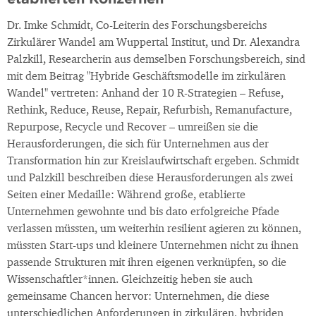
Dr. Imke Schmidt, Co-Leiterin des Forschungsbereichs
Zirkulärer Wandel am Wuppertal Institut, und Dr. Alexandra
Palzkill, Researcherin aus demselben Forschungsbereich, sind
mit dem Beitrag "Hybride Geschäftsmodelle im zirkulären
Wandel" vertreten: Anhand der 10 R-Strategien – Refuse,
Rethink, Reduce, Reuse, Repair, Refurbish, Remanufacture,
Repurpose, Recycle und Recover – umreißen sie die
Herausforderungen, die sich für Unternehmen aus der
Transformation hin zur Kreislaufwirtschaft ergeben. Schmidt
und Palzkill beschreiben diese Herausforderungen als zwei
Seiten einer Medaille: Während große, etablierte
Unternehmen gewohnte und bis dato erfolgreiche Pfade
verlassen müssten, um weiterhin resilient agieren zu können,
müssten Start-ups und kleinere Unternehmen nicht zu ihnen
passende Strukturen mit ihren eigenen verknüpfen, so die
Wissenschaftler*innen. Gleichzeitig heben sie auch
gemeinsame Chancen hervor: Unternehmen, die diese
unterschiedlichen Anforderungen in zirkulären, hybriden