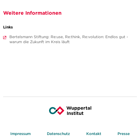
Weitere Informationen
Links
Bertelsmann Stiftung: Re:use, Re:think, Re:volution: Endlos gut -
warum die Zukunft im Kreis läuft
Impressum
Datenschutz
Kontakt
Presse