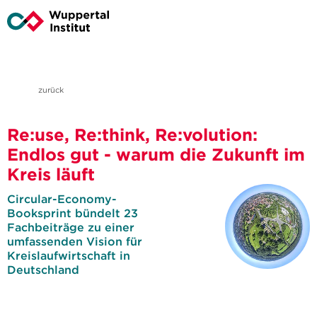
zurück
Re:use, Re:think, Re:volution:
Endlos gut - warum die Zukunft im
Kreis läuft
Circular-Economy-
Booksprint bündelt 23
Fachbeiträge zu einer
umfassenden Vision für
Kreislaufwirtschaft in
Deutschland