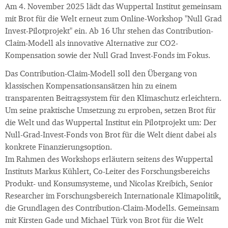
Am 4. November 2025 lädt das Wuppertal Institut gemeinsam
mit Brot für die Welt erneut zum Online-Workshop "Null Grad
Invest-Pilotprojekt" ein. Ab 16 Uhr stehen das Contribution-
Claim-Modell als innovative Alternative zur CO2-
Kompensation sowie der Null Grad Invest-Fonds im Fokus.
Das Contribution-Claim-Modell soll den Übergang von
klassischen Kompensationsansätzen hin zu einem
transparenten Beitragssystem für den Klimaschutz erleichtern.
Um seine praktische Umsetzung zu erproben, setzen Brot für
die Welt und das Wuppertal Institut ein Pilotprojekt um: Der
Null-Grad-Invest-Fonds von Brot für die Welt dient dabei als
konkrete Finanzierungsoption.
Im Rahmen des Workshops erläutern seitens des Wuppertal
Instituts Markus Kühlert, Co-Leiter des Forschungsbereichs
Produkt- und Konsumsysteme, und Nicolas Kreibich, Senior
Researcher im Forschungsbereich Internationale Klimapolitik,
die Grundlagen des Contribution-Claim-Modells. Gemeinsam
mit Kirsten Gade und Michael Türk von Brot für die Welt