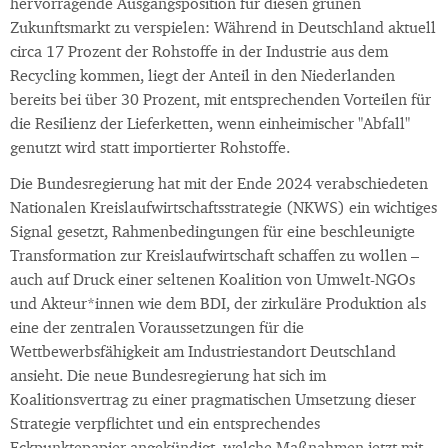
hervorragende Ausgangsposition für diesen grünen
Zukunftsmarkt zu verspielen: Während in Deutschland aktuell
circa 17 Prozent der Rohstoffe in der Industrie aus dem
Recycling kommen, liegt der Anteil in den Niederlanden
bereits bei über 30 Prozent, mit entsprechenden Vorteilen für
die Resilienz der Lieferketten, wenn einheimischer "Abfall"
genutzt wird statt importierter Rohstoffe.
Die Bundesregierung hat mit der Ende 2024 verabschiedeten
Nationalen Kreislaufwirtschaftsstrategie (NKWS) ein wichtiges
Signal gesetzt, Rahmenbedingungen für eine beschleunigte
Transformation zur Kreislaufwirtschaft schaffen zu wollen –
auch auf Druck einer seltenen Koalition von Umwelt-NGOs
und Akteur*innen wie dem BDI, der zirkuläre Produktion als
eine der zentralen Voraussetzungen für die
Wettbewerbsfähigkeit am Industriestandort Deutschland
ansieht. Die neue Bundesregierung hat sich im
Koalitionsvertrag zu einer pragmatischen Umsetzung dieser
Strategie verpflichtet und ein entsprechendes