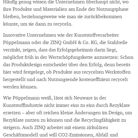
Häufig genug wissen die Unternehmen überhaupt nicht, wo
ihre Produkte und Materialien am Ende der Nutzungsphase
bleiben, beziehungsweise wie man sie zurückbekommen
könnte, um sie dann zu recyceln.
Innovative Unternehmen wie der Kunststoffverarbeiter
Pöppelmann oder die ZINQ GmbH & Co. KG, die Stahlteile
verzinkt, zeigen, dass das Erfolgsgeheimnis darin liegt,
möglichst früh in der Wertschöpfungskette anzusetzen: Schon
das Produktdesign entscheidet über den Erfolg, denn bereits
hier wird festgelegt, ob Produkte aus recycelten Werkstoffen
hergestellt und nach Nutzungsende kosteneffizient recycelt
werden können.
Wie Pöppelmann weiß, lässt sich Neuware in der
Kunststoffindustrie nicht immer eins zu eins durch Rezyklate
ersetzen – aber oft reichen kleine Änderungen im Design, um
Rezyklate nutzen zu können und die Recyclingfähigkeit zu
steigern. Auch ZINQ arbeitet mit einem zirkulären
Geschäftsmodell und will CO2-Emissionen, Abfall und