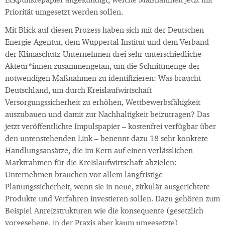
Eckpunktepapier angekündigt, welche Maßnahmen jetzt mit
Priorität umgesetzt werden sollen.
Mit Blick auf diesen Prozess haben sich mit der Deutschen
Energie-Agentur, dem Wuppertal Institut und dem Verband
der Klimaschutz-Unternehmen drei sehr unterschiedliche
Akteur*innen zusammengetan, um die Schnittmenge der
notwendigen Maßnahmen zu identifizieren: Was braucht
Deutschland, um durch Kreislaufwirtschaft
Versorgungssicherheit zu erhöhen, Wettbewerbsfähigkeit
auszubauen und damit zur Nachhaltigkeit beizutragen? Das
jetzt veröffentlichte Impulspapier – kostenfrei verfügbar über
den untenstehenden Link – benennt dazu 18 sehr konkrete
Handlungsansätze, die im Kern auf einen verlässlichen
Marktrahmen für die Kreislaufwirtschaft abzielen:
Unternehmen brauchen vor allem langfristige
Planungssicherheit, wenn sie in neue, zirkulär ausgerichtete
Produkte und Verfahren investieren sollen. Dazu gehören zum
Beispiel Anreizstrukturen wie die konsequente (gesetzlich
vorgesehene, in der Praxis aber kaum umgesetzte)