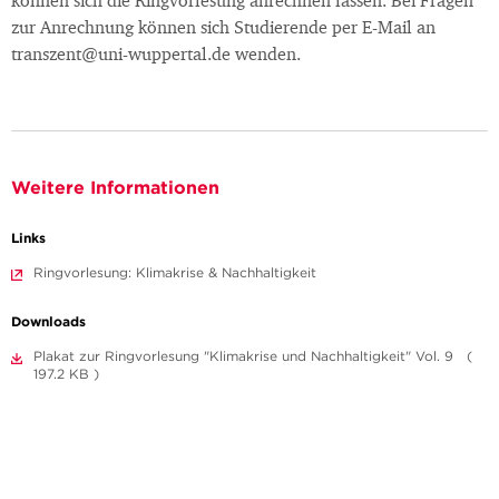
können sich die Ringvorlesung anrechnen lassen. Bei Fragen
zur Anrechnung können sich Studierende per E-Mail an
transzent@uni-wuppertal.de wenden.
Weitere Informationen
Links
Ringvorlesung: Klimakrise & Nachhaltigkeit
Downloads
Plakat zur Ringvorlesung "Klimakrise und Nachhaltigkeit" Vol. 9 (
197.2 KB )