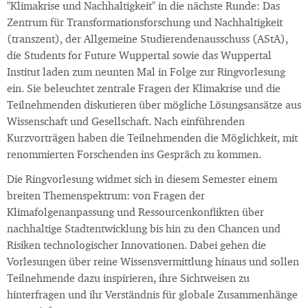
"Klimakrise und Nachhaltigkeit" in die nächste Runde: Das
Zentrum für Transformationsforschung und Nachhaltigkeit
(transzent), der Allgemeine Studierendenausschuss (AStA),
die Students for Future Wuppertal sowie das Wuppertal
Institut laden zum neunten Mal in Folge zur Ringvorlesung
ein. Sie beleuchtet zentrale Fragen der Klimakrise und die
Teilnehmenden diskutieren über mögliche Lösungsansätze aus
Wissenschaft und Gesellschaft. Nach einführenden
Kurzvorträgen haben die Teilnehmenden die Möglichkeit, mit
renommierten Forschenden ins Gespräch zu kommen.
Die Ringvorlesung widmet sich in diesem Semester einem
breiten Themenspektrum: von Fragen der
Klimafolgenanpassung und Ressourcenkonflikten über
nachhaltige Stadtentwicklung bis hin zu den Chancen und
Risiken technologischer Innovationen. Dabei gehen die
Vorlesungen über reine Wissensvermittlung hinaus und sollen
Teilnehmende dazu inspirieren, ihre Sichtweisen zu
hinterfragen und ihr Verständnis für globale Zusammenhänge