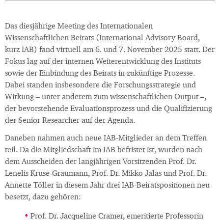
Das diesjährige Meeting des Internationalen
Wissenschaftlichen Beirats (International Advisory Board,
kurz IAB) fand virtuell am 6. und 7. November 2025 statt. Der
Fokus lag auf der internen Weiterentwicklung des Instituts
sowie der Einbindung des Beirats in zukünftige Prozesse.
Dabei standen insbesondere die Forschungsstrategie und
Wirkung – unter anderem zum wissenschaftlichen Output –,
der bevorstehende Evaluationsprozess und die Qualifizierung
der Senior Researcher auf der Agenda.
Daneben nahmen auch neue IAB-Mitglieder an dem Treffen
teil. Da die Mitgliedschaft im IAB befristet ist, wurden nach
dem Ausscheiden der langjährigen Vorsitzenden Prof. Dr.
Lenelis Kruse-Graumann, Prof. Dr. Mikko Jalas und Prof. Dr.
Annette Töller in diesem Jahr drei IAB-Beiratspositionen neu
besetzt, dazu gehören:
Prof. Dr. Jacqueline Cramer, emeritierte Professorin